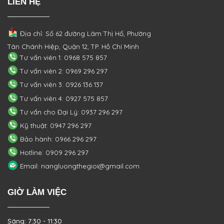
LIÊN HỆ
Địa chỉ: Số 62 đường Lâm Thị Hố, Phường
Tân Chánh Hiệp, Quận 12, TP. Hồ Chí Minh
Tư vấn viên 1: 0968 575 857
Tư vấn viên 2: 0969 296 297
Tư vấn viên 3: 0926 136 137
Tư vấn viên 4: 0927 575 857
Tư vấn cho Đại Lý: 0937 296 297
Kỹ thuật: 0947 296 297
Bảo hành: 0966 296 297
Hotline: 0909 296 297
Email: nangluongthegioi@gmail.com
GIỜ LÀM VIỆC
Sáng: 7:30 - 11:30