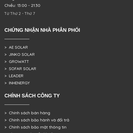
Chiều: 13:00 - 21:30
Từ Thứ 2 - Thứ 7
CHỨNG NHẬN NHÀ PHÂN PHỐI
> AE SOLAR
> JINKO SOLAR
> GROWATT
> SOFAR SOLAR
> LEADER
> INHENERGY
CHÍNH SÁCH CÔNG TY
> Chính sách bán hàng
> Chính sách bảo hành và đổi trả
> Chính sách bảo mật thông tin