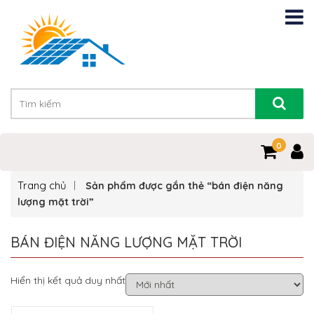
0
Trang chủ
Sản phẩm được gắn thẻ “bán điện năng
lượng mặt trời”
BÁN ĐIỆN NĂNG LƯỢNG MẶT TRỜI
Hiển thị kết quả duy nhất