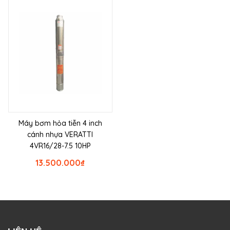
Máy bơm hỏa tiễn 4 inch
cánh nhựa VERATTI
4VR16/28-7.5 10HP
13.500.000
₫