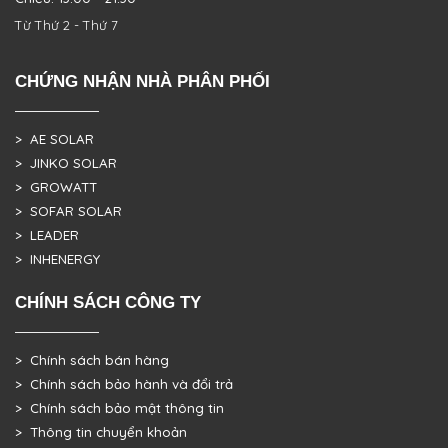
Từ Thứ 2 - Thứ 7
CHỨNG NHẬN NHÀ PHÂN PHỐI
> AE SOLAR
> JINKO SOLAR
> GROWATT
> SOFAR SOLAR
> LEADER
> INHENERGY
CHÍNH SÁCH CÔNG TY
> Chính sách bán hàng
> Chính sách bảo hành và đổi trả
> Chính sách bảo mật thông tin
> Thông tin chuyển khoản