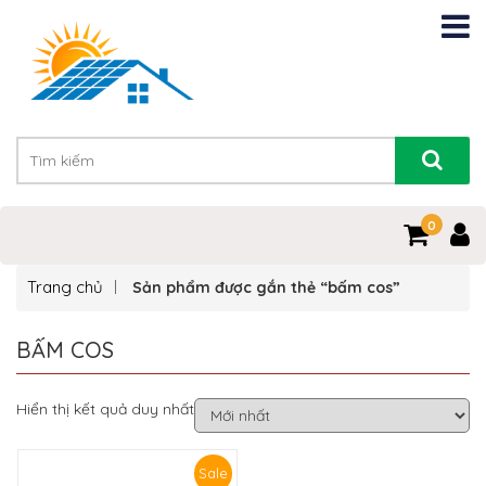
0
Trang chủ
Sản phẩm được gắn thẻ “bấm cos”
BẤM COS
Hiển thị kết quả duy nhất
Sale