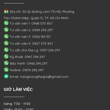
Địa chỉ: Số 62 đường Lâm Thị Hố, Phường
Tân Chánh Hiệp, Quận 12, TP. Hồ Chí Minh
Tư vấn viên 1: 0968 575 857
Tư vấn viên 2: 0969 296 297
Tư vấn viên 3: 0926 136 137
Tư vấn viên 4: 0927 575 857
Tư vấn cho Đại Lý: 0937 296 297
Kỹ thuật: 0947 296 297
Bảo hành: 0966 296 297
Hotline: 0909 296 297
Email: nangluongthegioi@gmail.com
GIỜ LÀM VIỆC
Sáng: 7:30 - 11:30
Chiều: 13:00 - 21:30