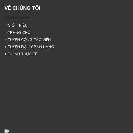
VỀ CHÚNG TÔI
> GIỚI THIỆU
> TRANG CHỦ
> TUYỂN CỘNG TÁC VIÊN
> TUYỂN ĐẠI LÝ BÁN HÀNG
> DỰ ÁN THỰC TẾ