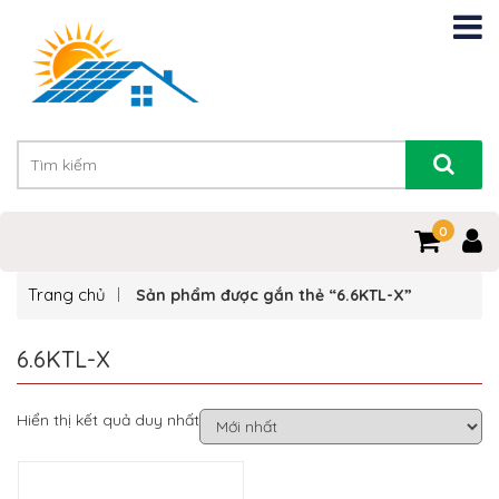
0
Trang chủ
Sản phẩm được gắn thẻ “6.6KTL-X”
6.6KTL-X
Hiển thị kết quả duy nhất