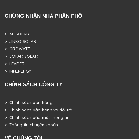
CHỨNG NHẬN NHÀ PHÂN PHỐI
> AE SOLAR
> JINKO SOLAR
> GROWATT
> SOFAR SOLAR
> LEADER
> INHENERGY
CHÍNH SÁCH CÔNG TY
> Chính sách bán hàng
> Chính sách bảo hành và đổi trả
> Chính sách bảo mật thông tin
> Thông tin chuyển khoản
VỀ CHÚNG TÔI