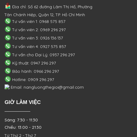
Địa chỉ: Số 62 đường Lâm Thị Hố, Phường
Tân Chánh Hiệp, Quận 12, TP. Hồ Chí Minh
Tư vấn viên 1: 0968 575 857
Tư vấn viên 2: 0969 296 297
Tư vấn viên 3: 0926 136 137
Tư vấn viên 4: 0927 575 857
Tư vấn cho Đại Lý: 0937 296 297
Kỹ thuật: 0947 296 297
Bảo hành: 0966 296 297
Hotline: 0909 296 297
Email: nangluongthegioi@gmail.com
GIỜ LÀM VIỆC
Sáng: 7:30 - 11:30
Chiều: 13:00 - 21:30
Từ Thứ 2 - Thứ 7