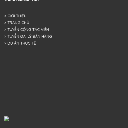
> GIỚI THIỆU
> TRANG CHỦ
> TUYỂN CỘNG TÁC VIÊN
> TUYỂN ĐẠI LÝ BÁN HÀNG
> DỰ ÁN THỰC TẾ