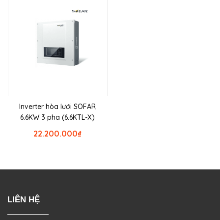
Inverter hòa lưới SOFAR
6.6KW 3 pha (6.6KTL-X)
22.200.000
₫
LIÊN HỆ