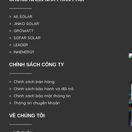
> AE SOLAR
> JINKO SOLAR
> GROWATT
> SOFAR SOLAR
> LEADER
> INHENERGY
CHÍNH SÁCH CÔNG TY
> Chính sách bán hàng
> Chính sách bảo hành và đổi trả
> Chính sách bảo mật thông tin
> Thông tin chuyển khoản
VỀ CHÚNG TÔI