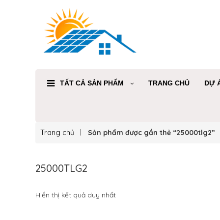
TẤT CẢ SẢN PHẨM
TRANG CHỦ
DỰ 
Trang chủ
Sản phẩm được gắn thẻ “25000tlg2”
25000TLG2
Hiển thị kết quả duy nhất