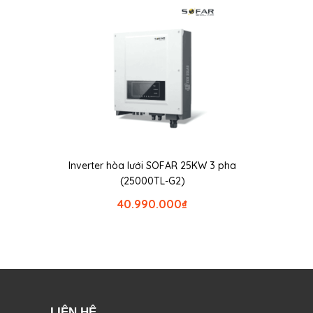
Inverter hòa lưới SOFAR 25KW 3 pha
(25000TL-G2)
40.990.000
₫
LIÊN HỆ