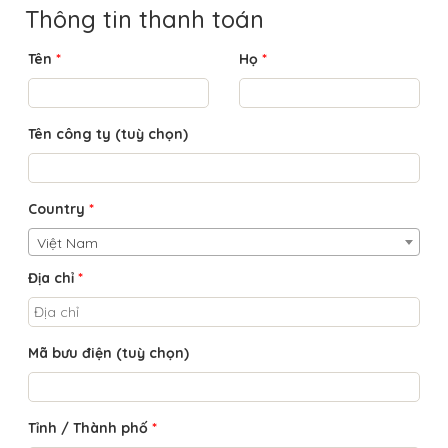
Thông tin thanh toán
Tên
*
Họ
*
Tên công ty
(tuỳ chọn)
Country
*
Việt Nam
Địa chỉ
*
Mã bưu điện
(tuỳ chọn)
Tỉnh / Thành phố
*