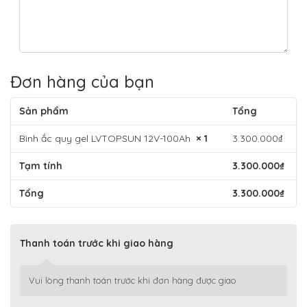
Đơn hàng của bạn
Sản phẩm
Tổng
Bình ắc quy gel LVTOPSUN 12V-100Ah
× 1
3.300.000
₫
Tạm tính
3.300.000
₫
Tổng
3.300.000
₫
Thanh toán trước khi giao hàng
Vui lòng thanh toán trước khi đơn hàng được giao