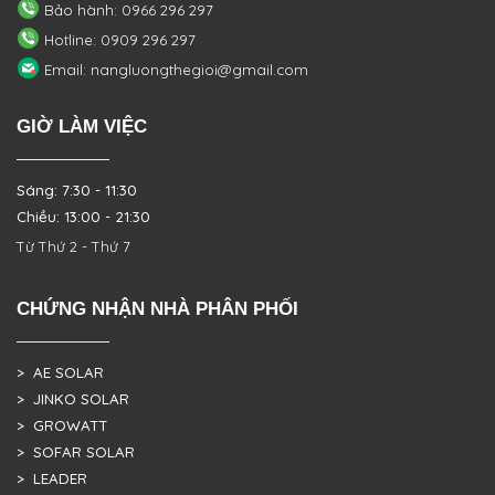
Bảo hành: 0966 296 297
Hotline: 0909 296 297
Email: nangluongthegioi@gmail.com
GIỜ LÀM VIỆC
Sáng: 7:30 - 11:30
Chiều: 13:00 - 21:30
Từ Thứ 2 - Thứ 7
CHỨNG NHẬN NHÀ PHÂN PHỐI
> AE SOLAR
> JINKO SOLAR
> GROWATT
> SOFAR SOLAR
> LEADER