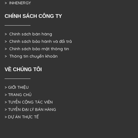
> INHENERGY
CHÍNH SÁCH CÔNG TY
> Chính sách bán hàng
> Chính sách bảo hành và đổi trả
> Chính sách bảo mật thông tin
> Thông tin chuyển khoản
VỀ CHÚNG TÔI
> GIỚI THIỆU
> TRANG CHỦ
> TUYỂN CỘNG TÁC VIÊN
> TUYỂN ĐẠI LÝ BÁN HÀNG
> DỰ ÁN THỰC TẾ