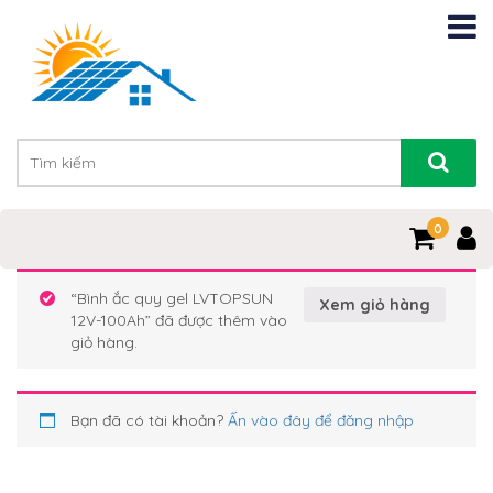
0
“Bình ắc quy gel LVTOPSUN
Xem giỏ hàng
12V-100Ah” đã được thêm vào
giỏ hàng.
Bạn đã có tài khoản?
Ấn vào đây để đăng nhập