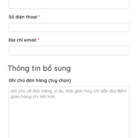
Số điện thoại
*
Địa chỉ email
*
Thông tin bổ sung
Ghi chú đơn hàng
(tuỳ chọn)