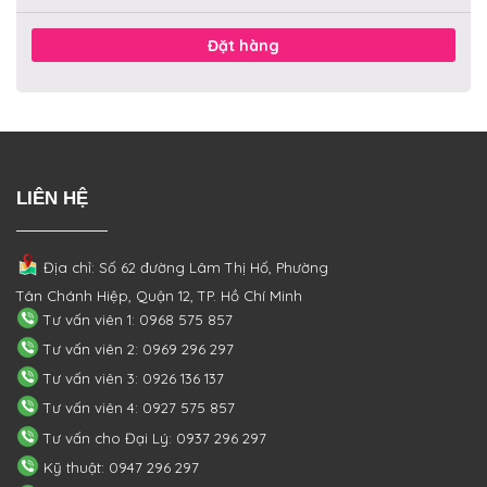
Đặt hàng
LIÊN HỆ
Địa chỉ: Số 62 đường Lâm Thị Hố, Phường
Tân Chánh Hiệp, Quận 12, TP. Hồ Chí Minh
Tư vấn viên 1: 0968 575 857
Tư vấn viên 2: 0969 296 297
Tư vấn viên 3: 0926 136 137
Tư vấn viên 4: 0927 575 857
Tư vấn cho Đại Lý: 0937 296 297
Kỹ thuật: 0947 296 297