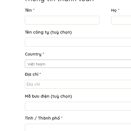
Tên
*
Họ
*
Tên công ty
(tuỳ chọn)
Country
*
Việt Nam
Địa chỉ
*
Mã bưu điện
(tuỳ chọn)
Tỉnh / Thành phố
*