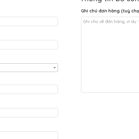
Ghi chú đơn hàng
(tuỳ ch