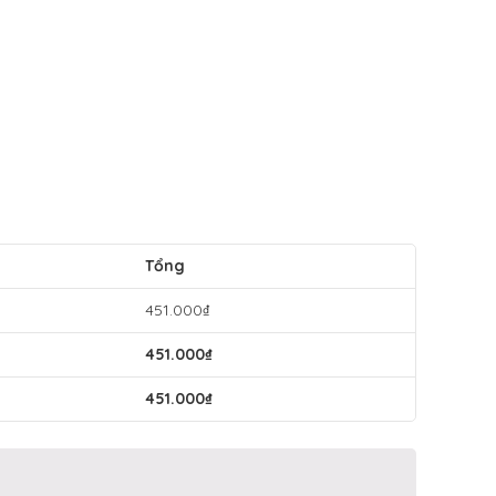
Tổng
451.000
₫
451.000
₫
451.000
₫