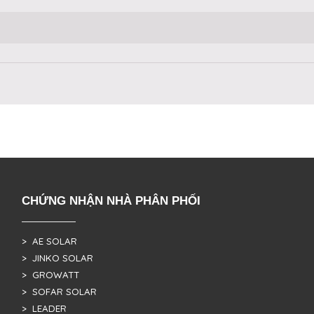
CHỨNG NHẬN NHÀ PHÂN PHỐI
> AE SOLAR
> JINKO SOLAR
> GROWATT
> SOFAR SOLAR
> LEADER