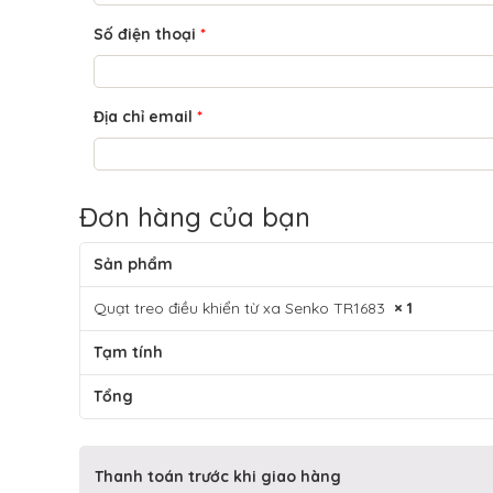
Số điện thoại
*
Địa chỉ email
*
Đơn hàng của bạn
Sản phẩm
Quạt treo điều khiển từ xa Senko TR1683
× 1
Tạm tính
Tổng
Thanh toán trước khi giao hàng