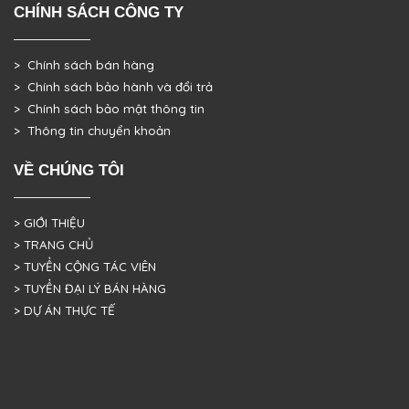
CHÍNH SÁCH CÔNG TY
> Chính sách bán hàng
> Chính sách bảo hành và đổi trả
> Chính sách bảo mật thông tin
> Thông tin chuyển khoản
VỀ CHÚNG TÔI
> GIỚI THIỆU
> TRANG CHỦ
> TUYỂN CỘNG TÁC VIÊN
> TUYỂN ĐẠI LÝ BÁN HÀNG
> DỰ ÁN THỰC TẾ