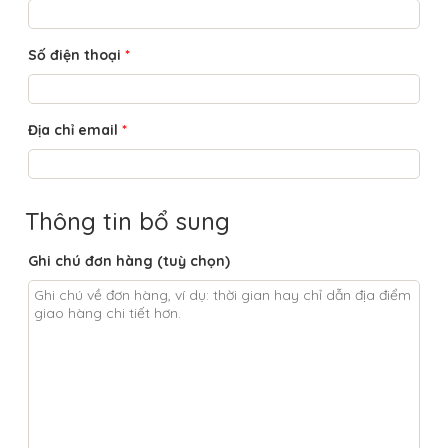
Số điện thoại
*
Địa chỉ email
*
Thông tin bổ sung
Ghi chú đơn hàng
(tuỳ chọn)