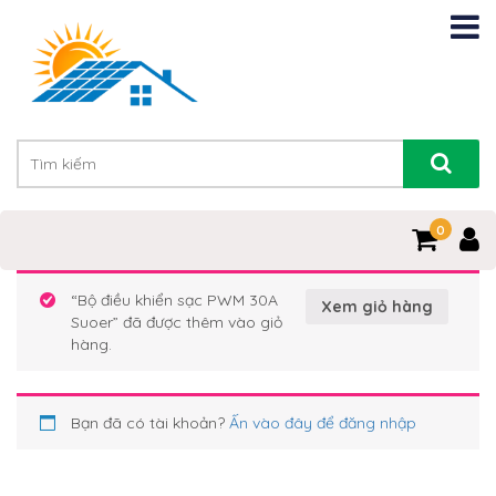
0
“Bộ điều khiển sạc PWM 30A
Xem giỏ hàng
Suoer” đã được thêm vào giỏ
hàng.
Bạn đã có tài khoản?
Ấn vào đây để đăng nhập