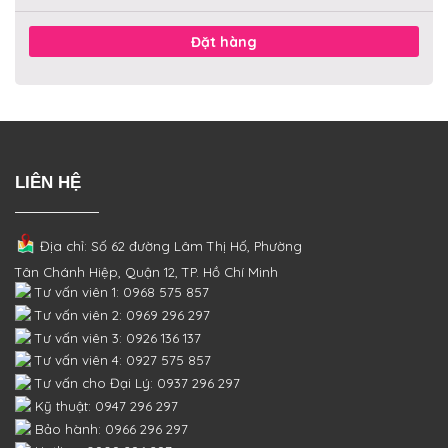
Đặt hàng
LIÊN HỆ
Địa chỉ: Số 62 đường Lâm Thị Hố, Phường
Tân Chánh Hiệp, Quận 12, TP. Hồ Chí Minh
Tư vấn viên 1: 0968 575 857
Tư vấn viên 2: 0969 296 297
Tư vấn viên 3: 0926 136 137
Tư vấn viên 4: 0927 575 857
Tư vấn cho Đại Lý: 0937 296 297
Kỹ thuật: 0947 296 297
Bảo hành: 0966 296 297