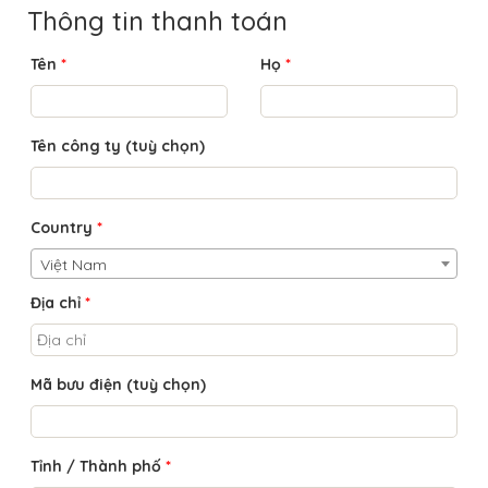
Thông tin thanh toán
Tên
*
Họ
*
Tên công ty
(tuỳ chọn)
Country
*
Việt Nam
Địa chỉ
*
Mã bưu điện
(tuỳ chọn)
Tỉnh / Thành phố
*