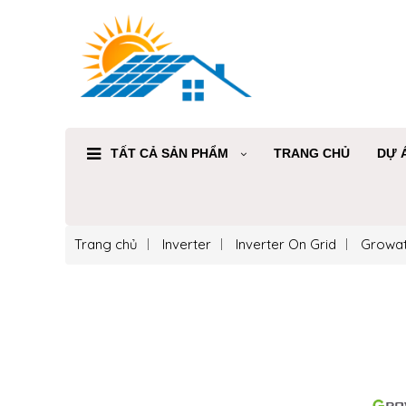
TẤT CẢ SẢN PHẨM
TRANG CHỦ
DỰ 
Trang chủ
Inverter
Inverter On Grid
Growat