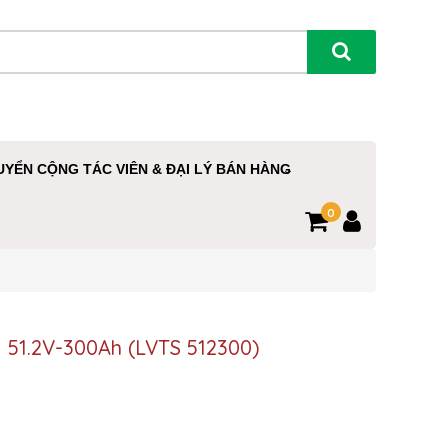
UYỂN CỘNG TÁC VIÊN & ĐẠI LÝ BÁN HÀNG
0
 51.2V-300Ah (LVTS 512300)