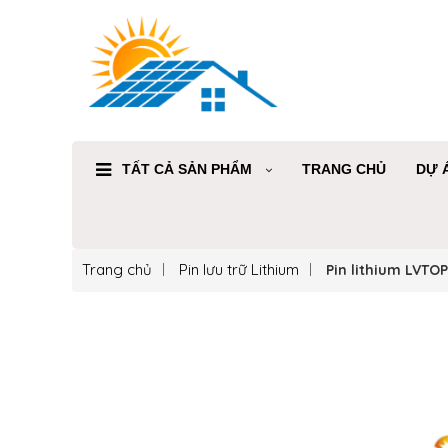
TẤT CẢ SẢN PHẨM
TRANG CHỦ
DỰ 
Trang chủ
Pin lưu trữ Lithium
Pin lithium LVTO