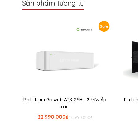
Sản phẩm tương tự
Sale
Pin Lithium Growatt ARK 2.5H – 2.5KW Áp
Pin Li
cao
22.990.000
₫
25.990.000
₫