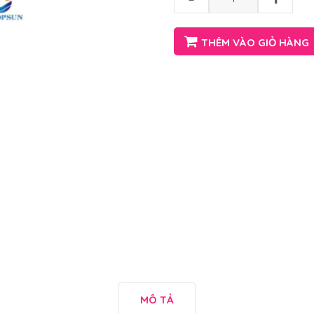
THÊM VÀO GIỎ HÀNG
MÔ TẢ