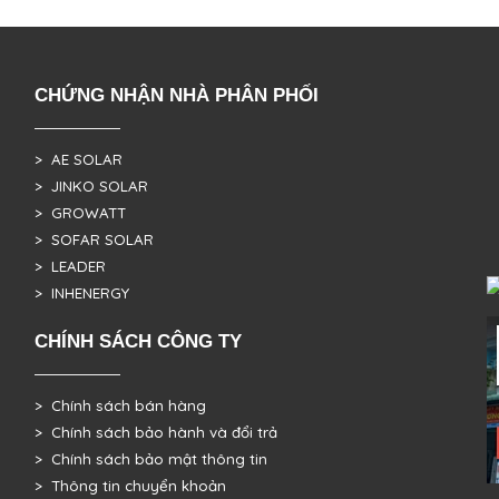
CHỨNG NHẬN NHÀ PHÂN PHỐI
> AE SOLAR
> JINKO SOLAR
> GROWATT
> SOFAR SOLAR
> LEADER
> INHENERGY
CHÍNH SÁCH CÔNG TY
> Chính sách bán hàng
> Chính sách bảo hành và đổi trả
> Chính sách bảo mật thông tin
> Thông tin chuyển khoản