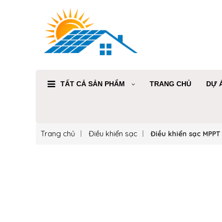
TẤT CẢ SẢN PHẨM
TRANG CHỦ
DỰ 
Trang chủ
Điều khiển sạc
Điều khiển sạc MPP