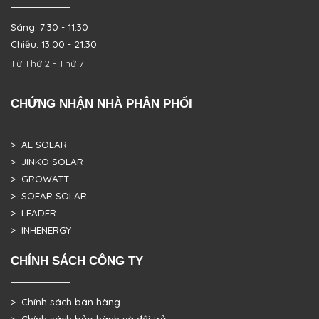
Sáng: 7:30 - 11:30
Chiều: 13:00 - 21:30
Từ Thứ 2 - Thứ 7
CHỨNG NHẬN NHÀ PHÂN PHỐI
> AE SOLAR
> JINKO SOLAR
> GROWATT
> SOFAR SOLAR
> LEADER
> INHENERGY
CHÍNH SÁCH CÔNG TY
> Chính sách bán hàng
> Chính sách bảo hành và đổi trả