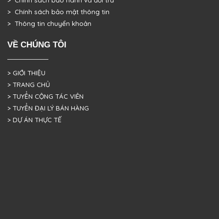
> Chính sách bảo mật thông tin
> Thông tin chuyển khoản
VỀ CHÚNG TÔI
> GIỚI THIỆU
> TRANG CHỦ
> TUYỂN CỘNG TÁC VIÊN
> TUYỂN ĐẠI LÝ BÁN HÀNG
> DỰ ÁN THỰC TẾ