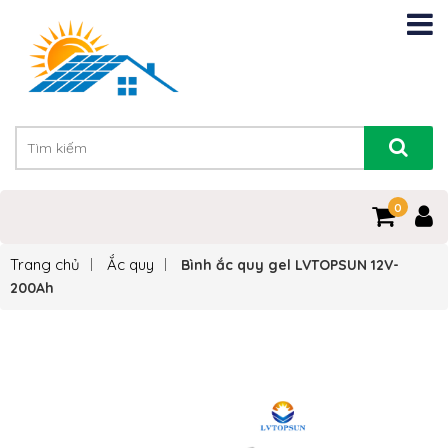
0
Trang chủ
Ắc quy
Bình ắc quy gel LVTOPSUN 12V-
200Ah