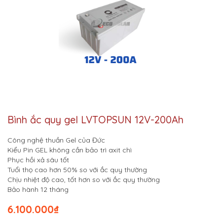
Bình ắc quy gel LVTOPSUN 12V-200Ah
Công nghệ thuần Gel của Đức
Kiểu Pin GEL không cần bảo trì axit chì
Phục hồi xả sâu tốt
Tuổi thọ cao hơn 50% so với ắc quy thường
Chịu nhiệt độ cao, tốt hơn so với ắc quy thường
Bảo hành 12 tháng
6.100.000
₫