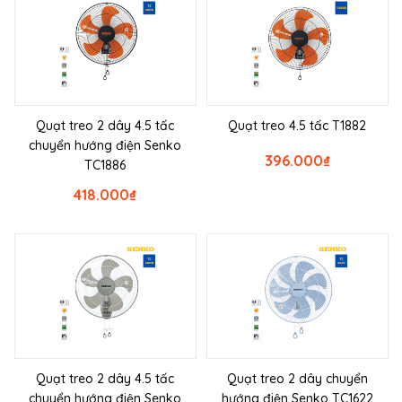
Quạt treo 2 dây 4.5 tấc
Quạt treo 4.5 tấc T1882
chuyển hướng điện Senko
396.000
₫
TC1886
418.000
₫
Quạt treo 2 dây 4.5 tấc
Quạt treo 2 dây chuyển
chuyển hướng điện Senko
hướng điện Senko TC1622