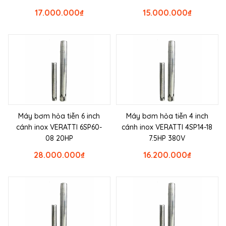
17.000.000
₫
15.000.000
₫
Máy bơm hỏa tiễn 6 inch
Máy bơm hỏa tiễn 4 inch
cánh inox VERATTI 6SP60-
cánh inox VERATTI 4SP14-18
08 20HP
7.5HP 380V
28.000.000
₫
16.200.000
₫