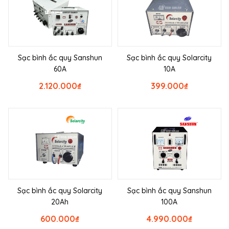
Sạc bình ắc quy Sanshun
Sạc bình ắc quy Solarcity
60A
10A
2.120.000
₫
399.000
₫
Sạc bình ắc quy Solarcity
Sạc bình ắc quy Sanshun
20Ah
100A
600.000
₫
4.990.000
₫