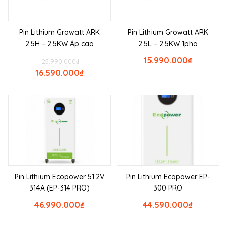
Pin Lithium Growatt ARK
Pin Lithium Growatt ARK
2.5H – 2.5KW Áp cao
2.5L – 2.5KW 1pha
15.990.000
₫
25.990.000
₫
16.590.000
₫
Pin Lithium Ecopower 51.2V
Pin Lithium Ecopower EP-
314A (EP-314 PRO)
300 PRO
46.990.000
₫
44.590.000
₫