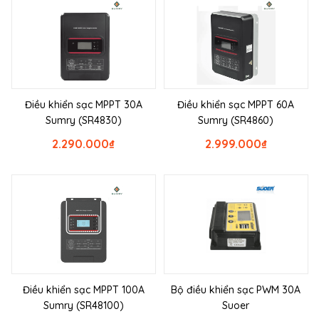
Điều khiển sạc MPPT 30A
Điều khiển sạc MPPT 60A
Sumry (SR4830)
Sumry (SR4860)
2.290.000
₫
2.999.000
₫
Điều khiển sạc MPPT 100A
Bộ điều khiển sạc PWM 30A
Sumry (SR48100)
Suoer