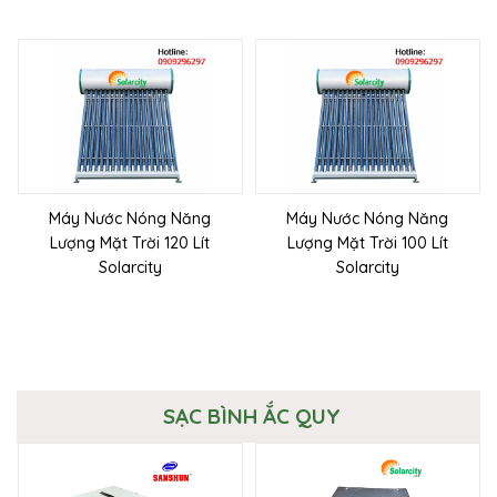
Máy Nước Nóng Năng
Máy Nước Nóng Năng
Lượng Mặt Trời 120 Lít
Lượng Mặt Trời 100 Lít
Solarcity
Solarcity
SẠC BÌNH ẮC QUY