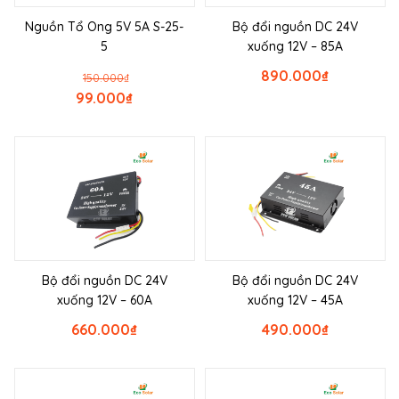
Nguồn Tổ Ong 5V 5A S-25-
Bộ đổi nguồn DC 24V
5
xuống 12V – 85A
890.000
₫
150.000
₫
99.000
₫
Bộ đổi nguồn DC 24V
Bộ đổi nguồn DC 24V
xuống 12V – 60A
xuống 12V – 45A
660.000
₫
490.000
₫