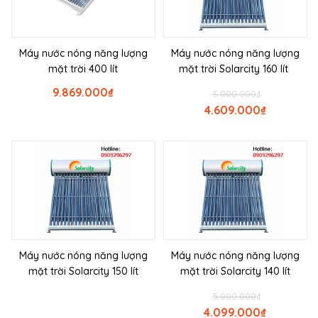
Máy nước nóng năng lượng
Máy nước nóng năng lượng
mặt trời 400 lít
mặt trời Solarcity 160 lít
9.869.000
₫
5.000.000
₫
4.609.000
₫
Máy nước nóng năng lượng
Máy nước nóng năng lượng
mặt trời Solarcity 150 lít
mặt trời Solarcity 140 lít
5.000.000
₫
4.099.000
₫