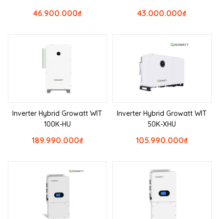
46.900.000
₫
43.000.000
₫
Inverter Hybrid Growatt WIT
Inverter Hybrid Growatt WIT
100K-HU
50K-XHU
189.990.000
₫
105.990.000
₫