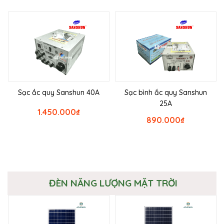
Sạc ắc quy Sanshun 40A
Sạc bình ắc quy Sanshun
25A
1.450.000
₫
890.000
₫
ĐÈN NĂNG LƯỢNG MẶT TRỜI