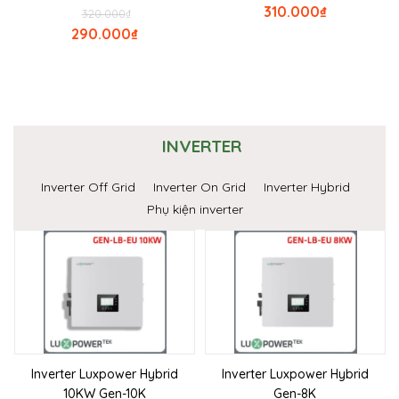
310.000
₫
320.000
₫
290.000
₫
INVERTER
Inverter Off Grid
Inverter On Grid
Inverter Hybrid
Phụ kiện inverter
Inverter Luxpower Hybrid
Inverter Luxpower Hybrid
10KW Gen-10K
Gen-8K