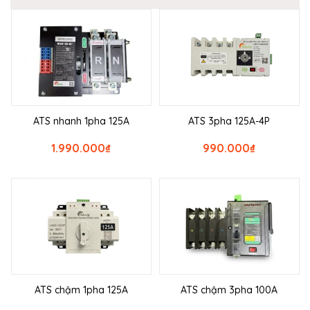
ATS nhanh 1pha 125A
ATS 3pha 125A-4P
1.990.000
₫
990.000
₫
ATS chậm 1pha 125A
ATS chậm 3pha 100A