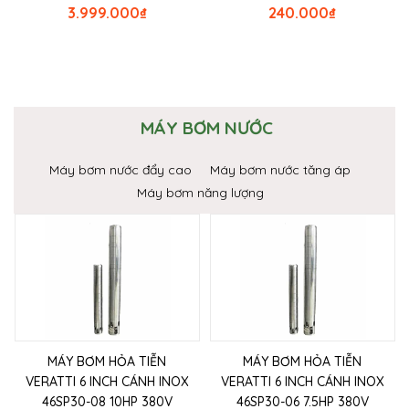
3.999.000
₫
240.000
₫
MÁY BƠM NƯỚC
Máy bơm nước đẩy cao
Máy bơm nước tăng áp
Máy bơm năng lượng
MÁY BƠM HỎA TIỄN
MÁY BƠM HỎA TIỄN
VERATTI 6 INCH CÁNH INOX
VERATTI 6 INCH CÁNH INOX
46SP30-08 10HP 380V
46SP30-06 7.5HP 380V