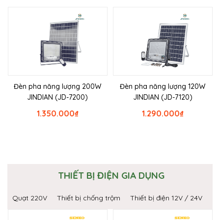
Đèn pha năng lượng 200W
Đèn pha năng lượng 120W
JINDIAN (JD-7200)
JINDIAN (JD-7120)
1.350.000
₫
1.290.000
₫
THIẾT BỊ ĐIỆN GIA DỤNG
Quạt 220V
Thiết bị chống trộm
Thiết bị điện 12V / 24V