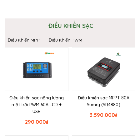
ĐIỀU KHIỂN SẠC
Điều Khiển MPPT
Điều Khiển PWM
Điều khiển sạc năng lượng
Điều khiển sạc MPPT 80A
mặt trời PWM 60A LCD +
Sumry (SR4880)
USB
3.590.000
₫
290.000
₫