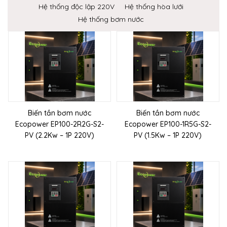
Hệ thống độc lập 220V
Hệ thống hòa lưới
Hệ thống bơm nước
Biến tần bơm nước
Biến tần bơm nước
Ecopower EP100-2R2G-S2-
Ecopower EP100-1R5G-S2-
PV (2.2Kw – 1P 220V)
PV (1.5Kw – 1P 220V)