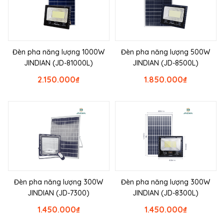
Đèn pha năng lượng 1000W
Đèn pha năng lượng 500W
JINDIAN (JD-81000L)
JINDIAN (JD-8500L)
2.150.000
₫
1.850.000
₫
Đèn pha năng lượng 300W
Đèn pha năng lượng 300W
JINDIAN (JD-7300)
JINDIAN (JD-8300L)
1.450.000
₫
1.450.000
₫