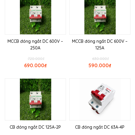
MCCB đóng ngắt DC 600V –
MCCB đóng ngắt DC 600V –
250A
125A
720.000
₫
630.000
₫
690.000
₫
590.000
₫
CB đóng ngắt DC 125A-2P
CB đóng ngắt DC 63A-4P