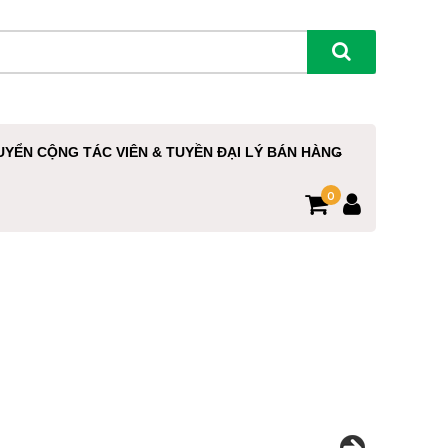
UYỂN CỘNG TÁC VIÊN & TUYỀN ĐẠI LÝ BÁN HÀNG
0