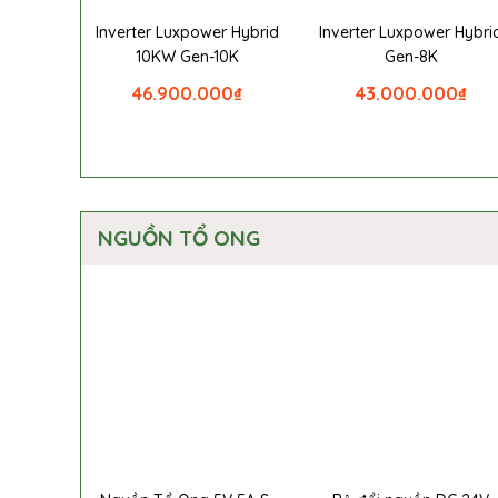
Inverter Luxpower Hybrid
Inverter Luxpower Hybri
10KW Gen-10K
Gen-8K
46.900.000
₫
43.000.000
₫
NGUỒN TỔ ONG