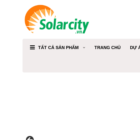
TẤT CẢ SẢN PHẨM
TRANG CHỦ
DỰ 