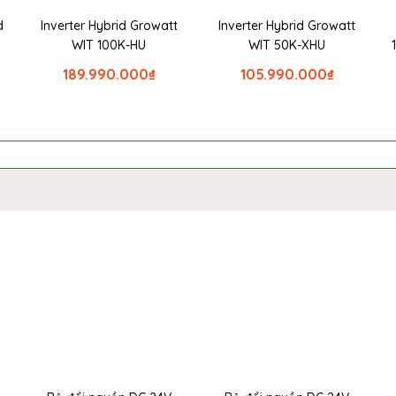
d
Inverter Hybrid Growatt
Inverter Hybrid Growatt
WIT 100K-HU
WIT 50K-XHU
189.990.000
₫
105.990.000
₫