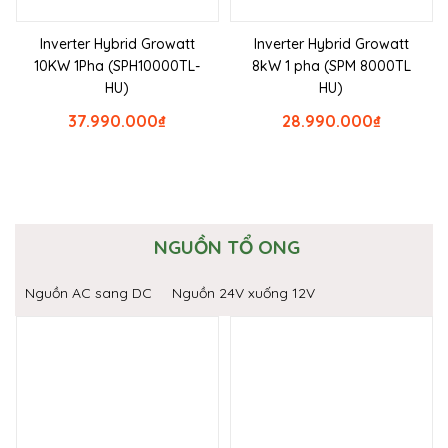
Inverter Hybrid Growatt
Inverter Hybrid Growatt
10KW 1Pha (SPH10000TL-
8kW 1 pha (SPM 8000TL
HU)
HU)
37.990.000
₫
28.990.000
₫
NGUỒN TỔ ONG
Nguồn AC sang DC
Nguồn 24V xuống 12V