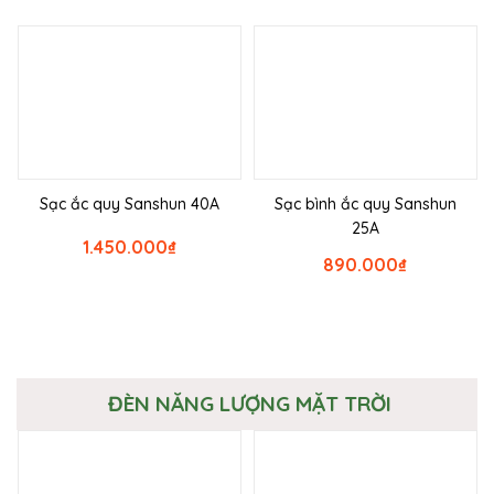
Sạc ắc quy Sanshun 40A
Sạc bình ắc quy Sanshun
25A
1.450.000
₫
890.000
₫
ĐÈN NĂNG LƯỢNG MẶT TRỜI