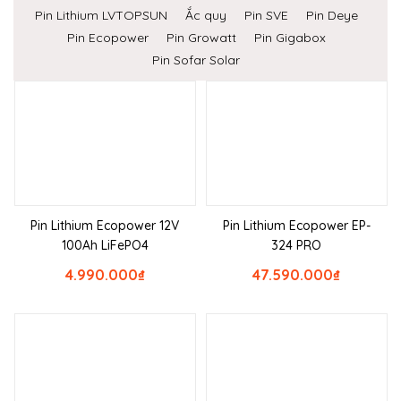
Pin Lithium LVTOPSUN
Ắc quy
Pin SVE
Pin Deye
Pin Ecopower
Pin Growatt
Pin Gigabox
Pin Sofar Solar
Pin Lithium Ecopower 12V
Pin Lithium Ecopower EP-
100Ah LiFePO4
324 PRO
4.990.000
₫
47.590.000
₫