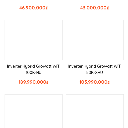
46.900.000
₫
43.000.000
₫
Inverter Hybrid Growatt WIT
Inverter Hybrid Growatt WIT
100K-HU
50K-XHU
189.990.000
₫
105.990.000
₫