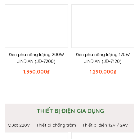
Đèn pha năng lượng 200W
Đèn pha năng lượng 120W
JINDIAN (JD-7200)
JINDIAN (JD-7120)
1.350.000
₫
1.290.000
₫
THIẾT BỊ ĐIỆN GIA DỤNG
Quạt 220V
Thiết bị chống trộm
Thiết bị điện 12V / 24V