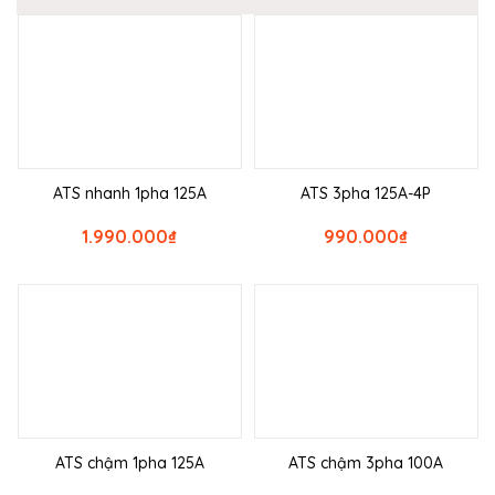
ATS nhanh 1pha 125A
ATS 3pha 125A-4P
1.990.000
₫
990.000
₫
ATS chậm 1pha 125A
ATS chậm 3pha 100A