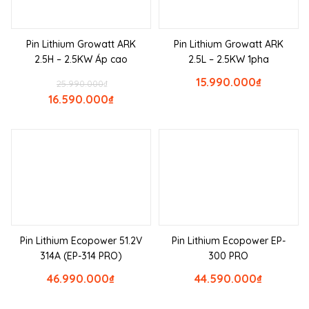
Pin Lithium Growatt ARK
Pin Lithium Growatt ARK
2.5H – 2.5KW Áp cao
2.5L – 2.5KW 1pha
15.990.000
₫
25.990.000
₫
16.590.000
₫
Pin Lithium Ecopower 51.2V
Pin Lithium Ecopower EP-
314A (EP-314 PRO)
300 PRO
46.990.000
₫
44.590.000
₫