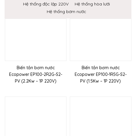
Hệ thống độc lập 220V
Hệ thống hòa lưới
Hệ thống bơm nước
Biến tần bơm nước
Biến tần bơm nước
Ecopower EP100-2R2G-S2-
Ecopower EP100-1R5G-S2-
PV (2.2Kw – 1P 220V)
PV (1.5Kw – 1P 220V)