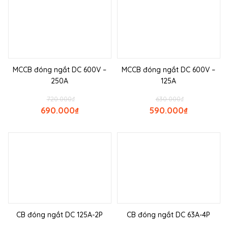
MCCB đóng ngắt DC 600V –
MCCB đóng ngắt DC 600V –
250A
125A
720.000
₫
630.000
₫
690.000
₫
590.000
₫
CB đóng ngắt DC 125A-2P
CB đóng ngắt DC 63A-4P