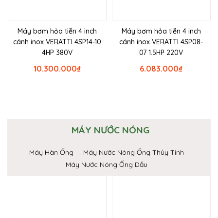
Máy bơm hỏa tiễn 4 inch
Máy bơm hỏa tiễn 4 inch
cánh inox VERATTI 4SP14-10
cánh inox VERATTI 4SP08-
4HP 380V
07 1.5HP 220V
10.300.000
₫
6.083.000
₫
MÁY NƯỚC NÓNG
Máy Hàn Ống
Máy Nước Nóng Ống Thủy Tinh
Máy Nước Nóng Ống Dầu