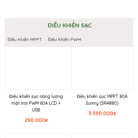
ĐIỀU KHIỂN SẠC
Điều Khiển MPPT
Điều Khiển PWM
Điều khiển sạc năng lượng
Điều khiển sạc MPPT 80A
mặt trời PWM 60A LCD +
Sumry (SR4880)
USB
3.590.000
₫
290.000
₫