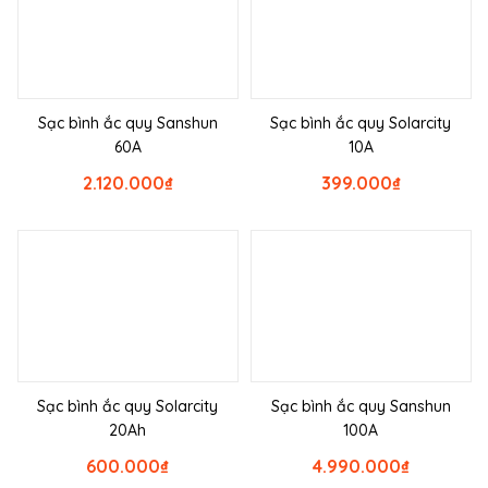
Sạc bình ắc quy Sanshun
Sạc bình ắc quy Solarcity
60A
10A
2.120.000
₫
399.000
₫
Sạc bình ắc quy Solarcity
Sạc bình ắc quy Sanshun
20Ah
100A
600.000
₫
4.990.000
₫