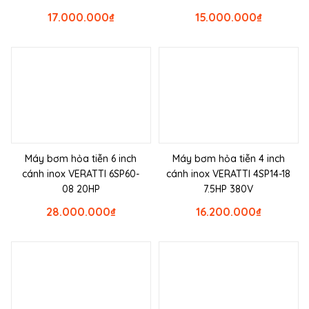
17.000.000
₫
15.000.000
₫
Máy bơm hỏa tiễn 6 inch
Máy bơm hỏa tiễn 4 inch
cánh inox VERATTI 6SP60-
cánh inox VERATTI 4SP14-18
08 20HP
7.5HP 380V
28.000.000
₫
16.200.000
₫