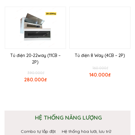
Tủ điện 20-22way (11CB –
Tủ điện 8 Way (4CB – 2P)
2P)
160.000
₫
390.000
₫
140.000
₫
280.000
₫
HỆ THỐNG NĂNG LƯỢNG
Combo tự lắp đặt
Hệ thống hòa lưới, lưu trữ