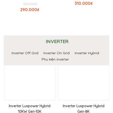
310.000
₫
320.000
₫
290.000
₫
INVERTER
Inverter Off Grid
Inverter On Grid
Inverter Hybrid
Phụ kiện inverter
Inverter Luxpower Hybrid
Inverter Luxpower Hybrid
10KW Gen-10K
Gen-8K