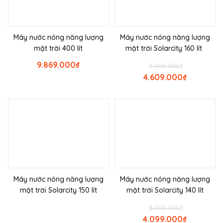
Máy nước nóng năng lượng
Máy nước nóng năng lượng
mặt trời 400 lít
mặt trời Solarcity 160 lít
9.869.000
₫
5.000.000
₫
4.609.000
₫
Máy nước nóng năng lượng
Máy nước nóng năng lượng
mặt trời Solarcity 150 lít
mặt trời Solarcity 140 lít
5.000.000
₫
4.099.000
₫