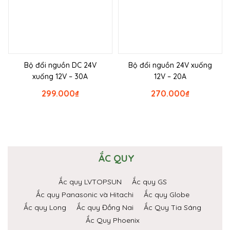
Bộ đổi nguồn DC 24V
Bộ đổi nguồn 24V xuống
xuống 12V – 30A
12V – 20A
299.000
₫
270.000
₫
ẮC QUY
Ắc quy LVTOPSUN
Ắc quy GS
Ắc quy Panasonic và Hitachi
Ắc quy Globe
Ắc quy Long
Ắc quy Đồng Nai
Ắc Quy Tia Sáng
Ắc Quy Phoenix