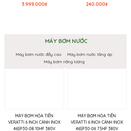
3.999.000
₫
240.000
₫
MÁY BƠM NƯỚC
Máy bơm nước đẩy cao
Máy bơm nước tăng áp
Máy bơm năng lượng
MÁY BƠM HỎA TIỄN
MÁY BƠM HỎA TIỄN
VERATTI 6 INCH CÁNH INOX
VERATTI 6 INCH CÁNH INOX
46SP30-08 10HP 380V
46SP30-06 7.5HP 380V