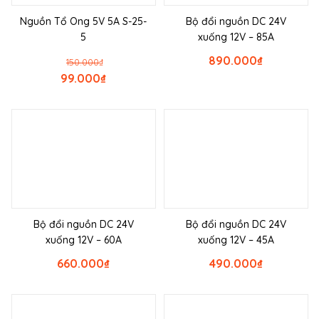
Nguồn Tổ Ong 5V 5A S-25-
Bộ đổi nguồn DC 24V
5
xuống 12V – 85A
890.000
₫
150.000
₫
99.000
₫
Bộ đổi nguồn DC 24V
Bộ đổi nguồn DC 24V
xuống 12V – 60A
xuống 12V – 45A
660.000
₫
490.000
₫