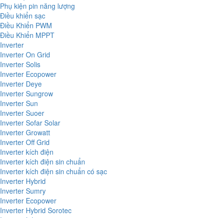
Phụ kiện pin năng lượng
Điều khiển sạc
Điều Khiển PWM
Điều Khiển MPPT
Inverter
Inverter On Grid
Inverter Solis
Inverter Ecopower
Inverter Deye
Inverter Sungrow
Inverter Sun
Inverter Suoer
Inverter Sofar Solar
Inverter Growatt
Inverter Off Grid
Inverter kích điện
Inverter kích điện sin chuẩn
Inverter kích điện sin chuẩn có sạc
Inverter Hybrid
Inverter Sumry
Inverter Ecopower
Inverter Hybrid Sorotec