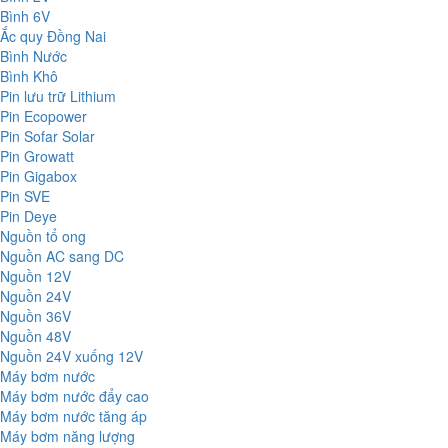
Bình 6V
Ắc quy Đồng Nai
Bình Nước
Bình Khô
Pin lưu trữ Lithium
Pin Ecopower
Pin Sofar Solar
Pin Growatt
Pin Gigabox
Pin SVE
Pin Deye
Nguồn tổ ong
Nguồn AC sang DC
Nguồn 12V
Nguồn 24V
Nguồn 36V
Nguồn 48V
Nguồn 24V xuống 12V
Máy bơm nước
Máy bơm nước đẩy cao
Máy bơm nước tăng áp
Máy bơm năng lượng