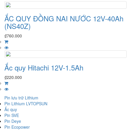
ẮC QUY ĐỒNG NAI NƯỚC 12V-40Ah
(NS40Z)
₫
760.000
Ắc quy Hitachi 12V-1.5Ah
₫
220.000
Pin lưu trữ Lithium
Pin Lithium LVTOPSUN
Ắc quy
Pin SVE
Pin Deye
Pin Ecopower