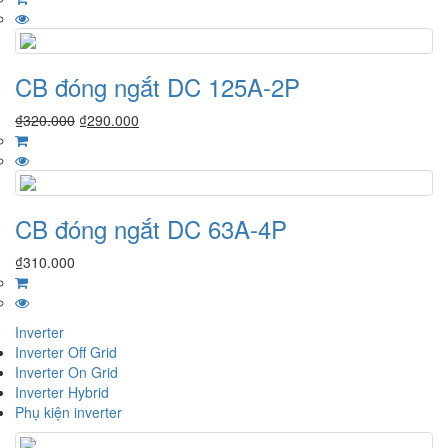
CB đóng ngắt DC 125A-2P
₫
320.000
₫
290.000
CB đóng ngắt DC 63A-4P
₫
310.000
Inverter
Inverter Off Grid
Inverter On Grid
Inverter Hybrid
Phụ kiện inverter