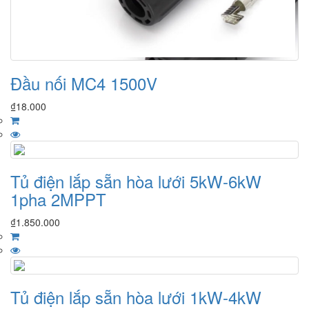
Đầu nối MC4 1500V
₫
18.000
Tủ điện lắp sẵn hòa lưới 5kW-6kW
1pha 2MPPT
₫
1.850.000
Tủ điện lắp sẵn hòa lưới 1kW-4kW