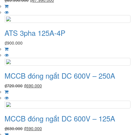
₫
69.990.000
₫
67.990.000
ATS 3pha 125A-4P
₫
900.000
MCCB đóng ngắt DC 600V – 250A
₫
720.000
₫
690.000
MCCB đóng ngắt DC 600V – 125A
₫
630.000
₫
590.000