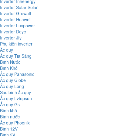
Inverter Inhenergy
Inverter Sofar Solar
Inverter Growatt
Inverter Huawei
Inverter Luxpower
Inverter Deye
Inverter Jfy
Phụ kiện inverter
Ắc quy
Ắc quy Tia Sáng
Bình Nước
Bình Khô
Ắc quy Panasonic
Ắc quy Globe
Ắc quy Long
Sạc bình ắc quy
Ắc quy Lvtopsun
Ắc quy Gs
Bình khô
Bình nước
Ắc quy Phoenix
Bình 12V
Bình 2V