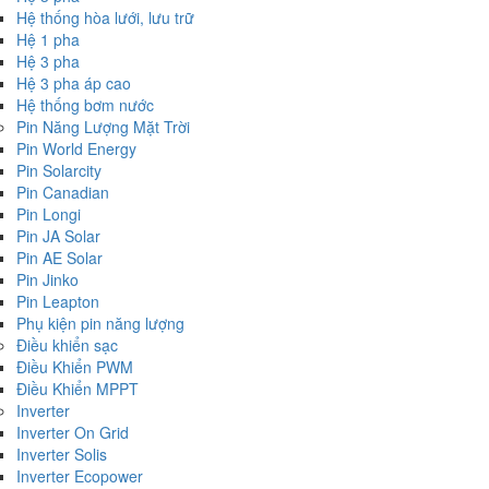
Hệ thống hòa lưới, lưu trữ
Hệ 1 pha
Hệ 3 pha
Hệ 3 pha áp cao
Hệ thống bơm nước
Pin Năng Lượng Mặt Trời
Pin World Energy
Pin Solarcity
Pin Canadian
Pin Longi
Pin JA Solar
Pin AE Solar
Pin Jinko
Pin Leapton
Phụ kiện pin năng lượng
Điều khiển sạc
Điều Khiển PWM
Điều Khiển MPPT
Inverter
Inverter On Grid
Inverter Solis
Inverter Ecopower