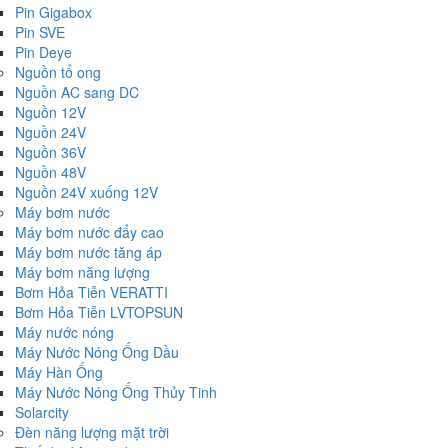
Pin Gigabox
Pin SVE
Pin Deye
Nguồn tổ ong
Nguồn AC sang DC
Nguồn 12V
Nguồn 24V
Nguồn 36V
Nguồn 48V
Nguồn 24V xuống 12V
Máy bơm nước
Máy bơm nước đẩy cao
Máy bơm nước tăng áp
Máy bơm năng lượng
Bơm Hỏa Tiễn VERATTI
Bơm Hỏa Tiễn LVTOPSUN
Máy nước nóng
Máy Nước Nóng Ống Dầu
Máy Hàn Ống
Máy Nước Nóng Ống Thủy Tinh
Solarcity
Đèn năng lượng mặt trời