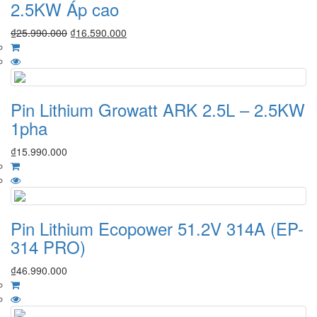
2.5KW Áp cao
₫
25.990.000
₫
16.590.000
Pin Lithium Growatt ARK 2.5L – 2.5KW
1pha
₫
15.990.000
Pin Lithium Ecopower 51.2V 314A (EP-
314 PRO)
₫
46.990.000