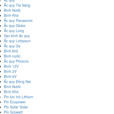
Ắc quy
Ắc quy Tia Sáng
Bình Nước
Bình Khô
Ắc quy Panasonic
Ắc quy Globe
Ắc quy Long
Sạc bình ắc quy
Ắc quy Lvtopsun
Ắc quy Gs
Bình khô
Bình nước
Ắc quy Phoenix
Bình 12V
Bình 2V
Bình 6V
Ắc quy Đồng Nai
Bình Nước
Bình Khô
Pin lưu trữ Lithium
Pin Ecopower
Pin Sofar Solar
Pin Growatt