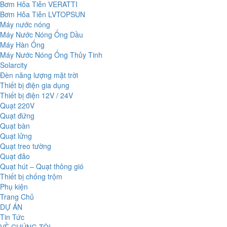
Bơm Hỏa Tiễn VERATTI
Bơm Hỏa Tiễn LVTOPSUN
Máy nước nóng
Máy Nước Nóng Ống Dầu
Máy Hàn Ống
Máy Nước Nóng Ống Thủy Tinh
Solarcity
Đèn năng lượng mặt trời
Thiết bị điện gia dụng
Thiết bị điện 12V / 24V
Quạt 220V
Quạt đứng
Quạt bàn
Quạt lửng
Quạt treo tường
Quạt đảo
Quạt hút – Quạt thông gió
Thiết bị chống trộm
Phụ kiện
Trang Chủ
DỰ ÁN
Tin Tức