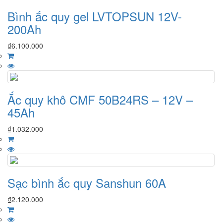
Bình ắc quy gel LVTOPSUN 12V-
200Ah
₫
6.100.000
Ắc quy khô CMF 50B24RS – 12V –
45Ah
₫
1.032.000
Sạc bình ắc quy Sanshun 60A
₫
2.120.000