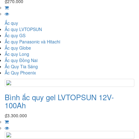
₫
270.000
Ắc quy
Ắc quy LVTOPSUN
Ắc quy GS
Ắc quy Panasonic và Hitachi
Ắc quy Globe
Ắc quy Long
Ắc quy Đồng Nai
Ắc Quy Tia Sáng
Ắc Quy Phoenix
Bình ắc quy gel LVTOPSUN 12V-
100Ah
₫
3.300.000