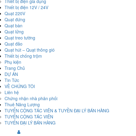
Thiết bị điện gia dụng
Thiết bị điện 12V / 24V
Quạt 220V
Quạt đứng
Quạt bàn
Quạt lửng
Quạt treo tường
Quạt đảo
Quạt hút – Quạt thông gió
Thiết bị chống trộm
Phụ kiện
Trang Chủ
DỰ ÁN
Tin Tức
VỀ CHÚNG TÔI
Liên hệ
Chứng nhận nhà phân phối
Thuê Năng Lượng
TUYỂN CỘNG TÁC VIÊN & TUYỀN ĐẠI LÝ BÁN HÀNG
TUYỂN CỘNG TÁC VIÊN
TUYỂN ĐẠI LÝ BÁN HÀNG