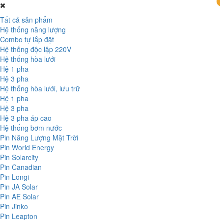
Tất cả sản phẩm
Hệ thống năng lượng
Combo tự lắp đặt
Hệ thống độc lập 220V
Hệ thống hòa lưới
Hệ 1 pha
Hệ 3 pha
Hệ thống hòa lưới, lưu trữ
Hệ 1 pha
Hệ 3 pha
Hệ 3 pha áp cao
Hệ thống bơm nước
Pin Năng Lượng Mặt Trời
Pin World Energy
Pin Solarcity
Pin Canadian
Pin Longi
Pin JA Solar
Pin AE Solar
Pin Jinko
Pin Leapton