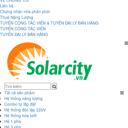
VỀ CHÚNG TÔI
Liên hệ
Chứng nhận nhà phân phối
Thuê Năng Lượng
TUYỂN CỘNG TÁC VIÊN & TUYỀN ĐẠI LÝ BÁN HÀNG
TUYỂN CỘNG TÁC VIÊN
TUYỂN ĐẠI LÝ BÁN HÀNG
Tất cả sản phẩm
Hệ thống năng lượng
Combo tự lắp đặt
Hệ thống độc lập 220V
Hệ thống hòa lưới
Hệ 1 pha
Hệ 3 pha