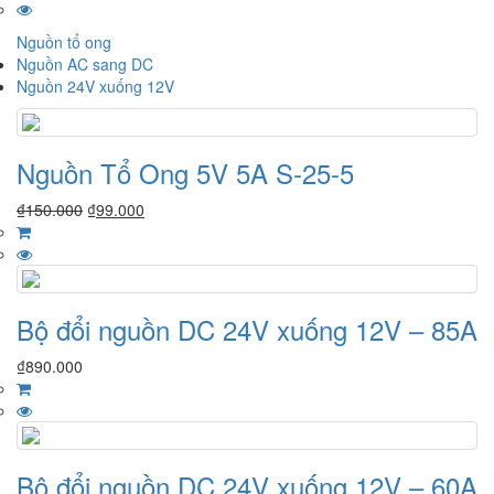
Nguồn tổ ong
Nguồn AC sang DC
Nguồn 24V xuống 12V
Nguồn Tổ Ong 5V 5A S-25-5
₫
150.000
₫
99.000
Bộ đổi nguồn DC 24V xuống 12V – 85A
₫
890.000
Bộ đổi nguồn DC 24V xuống 12V – 60A