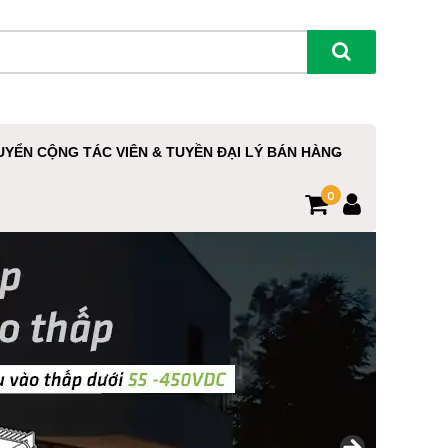
UYỂN CỘNG TÁC VIÊN & TUYỀN ĐẠI LÝ BÁN HÀNG
0