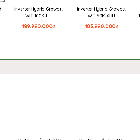
d
Inverter Hybrid Growatt
Inverter Hybrid Growatt
WIT 100K-HU
WIT 50K-XHU
189.990.000
₫
105.990.000
₫