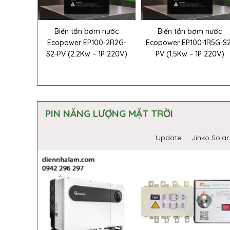
Biến tần bơm nước
Biến tần bơm nước
Ecopower EP100-2R2G-
Ecopower EP100-1R5G-S
S2-PV (2.2Kw – 1P 220V)
PV (1.5Kw – 1P 220V)
PIN NĂNG LƯỢNG MẶT TRỜI
Update
Jinko Solar