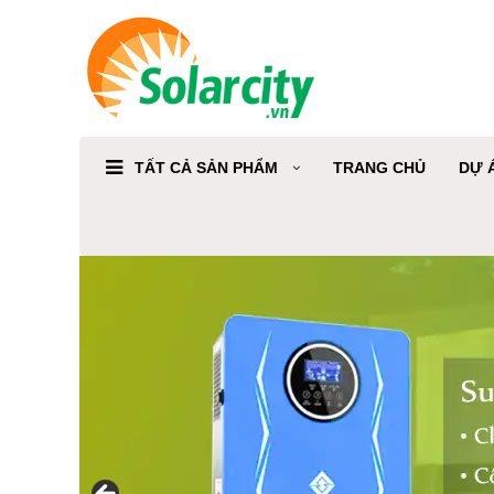
TẤT CẢ SẢN PHẨM
TRANG CHỦ
DỰ 