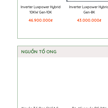
Inverter Luxpower Hybrid
Inverter Luxpower Hybri
10KW Gen-10K
Gen-8K
46.900.000
₫
43.000.000
₫
NGUỒN TỔ ONG