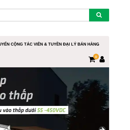
UYỂN CỘNG TÁC VIÊN & TUYỀN ĐẠI LÝ BÁN HÀNG
0