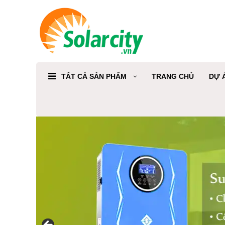
TẤT CẢ SẢN PHẨM
TRANG CHỦ
DỰ 