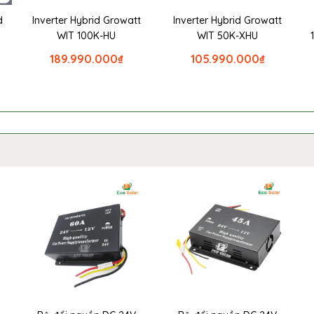
d
Inverter Hybrid Growatt
Inverter Hybrid Growatt
WIT 100K-HU
WIT 50K-XHU
189.990.000
₫
105.990.000
₫