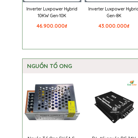
Inverter Luxpower Hybrid
Inverter Luxpower Hybri
10KW Gen-10K
Gen-8K
46.900.000
₫
43.000.000
₫
NGUỒN TỔ ONG