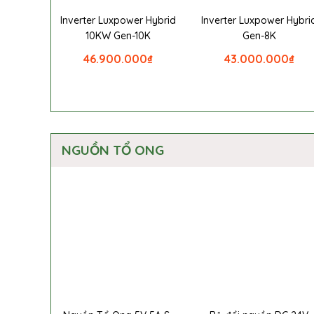
Inverter Luxpower Hybrid
Inverter Luxpower Hybri
10KW Gen-10K
Gen-8K
46.900.000
₫
43.000.000
₫
NGUỒN TỔ ONG