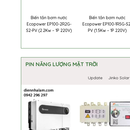
Biến tần bơm nước
Biến tần bơm nước
Ecopower EP100-2R2G-
Ecopower EP100-1R5G-S
S2-PV (2.2Kw – 1P 220V)
PV (1.5Kw – 1P 220V)
PIN NĂNG LƯỢNG MẶT TRỜI
Update
Jinko Solar