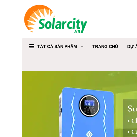
TẤT CẢ SẢN PHẨM
TRANG CHỦ
DỰ 