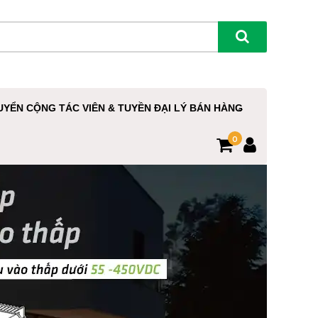
UYỂN CỘNG TÁC VIÊN & TUYỀN ĐẠI LÝ BÁN HÀNG
0