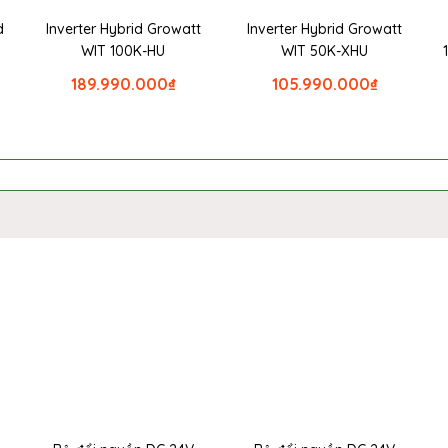
d
Inverter Hybrid Growatt
Inverter Hybrid Growatt
WIT 100K-HU
WIT 50K-XHU
189.990.000
₫
105.990.000
₫