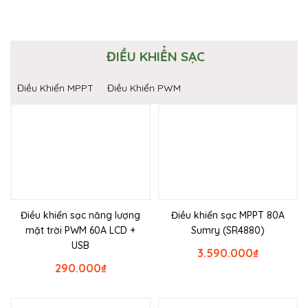
ĐIỀU KHIỂN SẠC
Điều Khiển MPPT
Điều Khiển PWM
Điều khiển sạc năng lượng
Điều khiển sạc MPPT 80A
mặt trời PWM 60A LCD +
Sumry (SR4880)
USB
3.590.000
₫
290.000
₫