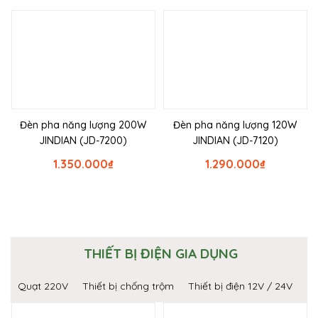
Đèn pha năng lượng 200W
Đèn pha năng lượng 120W
JINDIAN (JD-7200)
JINDIAN (JD-7120)
1.350.000
₫
1.290.000
₫
THIẾT BỊ ĐIỆN GIA DỤNG
Quạt 220V
Thiết bị chống trộm
Thiết bị điện 12V / 24V