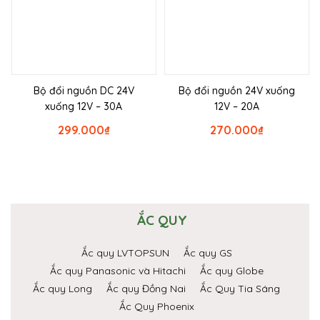
Bộ đổi nguồn DC 24V
Bộ đổi nguồn 24V xuống
xuống 12V – 30A
12V – 20A
299.000
₫
270.000
₫
ẮC QUY
Ắc quy LVTOPSUN
Ắc quy GS
Ắc quy Panasonic và Hitachi
Ắc quy Globe
Ắc quy Long
Ắc quy Đồng Nai
Ắc Quy Tia Sáng
Ắc Quy Phoenix