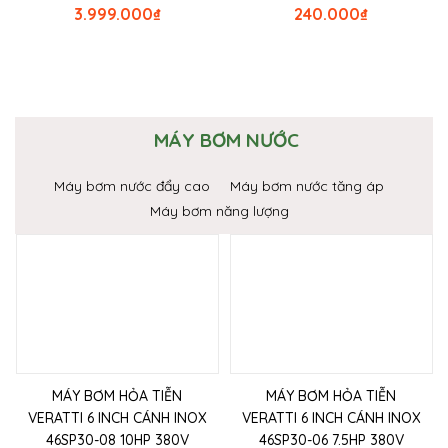
3.999.000
₫
240.000
₫
MÁY BƠM NƯỚC
Máy bơm nước đẩy cao
Máy bơm nước tăng áp
Máy bơm năng lượng
MÁY BƠM HỎA TIỄN
MÁY BƠM HỎA TIỄN
VERATTI 6 INCH CÁNH INOX
VERATTI 6 INCH CÁNH INOX
46SP30-08 10HP 380V
46SP30-06 7.5HP 380V