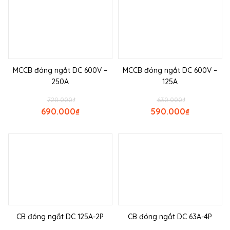
MCCB đóng ngắt DC 600V –
MCCB đóng ngắt DC 600V –
250A
125A
720.000
₫
630.000
₫
690.000
₫
590.000
₫
CB đóng ngắt DC 125A-2P
CB đóng ngắt DC 63A-4P