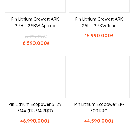
Pin Lithium Growatt ARK
Pin Lithium Growatt ARK
2.5H – 2.5KW Áp cao
2.5L – 2.5KW 1pha
15.990.000
₫
25.990.000
₫
16.590.000
₫
Pin Lithium Ecopower 51.2V
Pin Lithium Ecopower EP-
314A (EP-314 PRO)
300 PRO
46.990.000
₫
44.590.000
₫