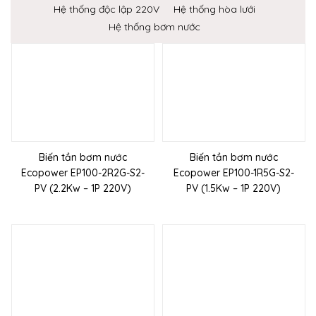
Hệ thống độc lập 220V
Hệ thống hòa lưới
Hệ thống bơm nước
Biến tần bơm nước
Biến tần bơm nước
Ecopower EP100-2R2G-S2-
Ecopower EP100-1R5G-S2-
PV (2.2Kw – 1P 220V)
PV (1.5Kw – 1P 220V)