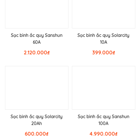
Sạc bình ắc quy Sanshun
Sạc bình ắc quy Solarcity
60A
10A
2.120.000
₫
399.000
₫
Sạc bình ắc quy Solarcity
Sạc bình ắc quy Sanshun
20Ah
100A
600.000
₫
4.990.000
₫