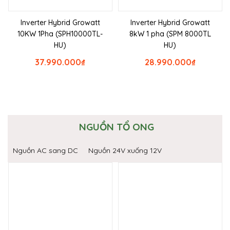
Inverter Hybrid Growatt
Inverter Hybrid Growatt
10KW 1Pha (SPH10000TL-
8kW 1 pha (SPM 8000TL
HU)
HU)
37.990.000
₫
28.990.000
₫
NGUỒN TỔ ONG
Nguồn AC sang DC
Nguồn 24V xuống 12V