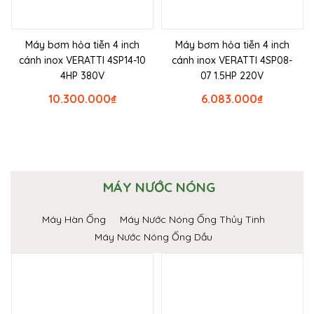
Máy bơm hỏa tiễn 4 inch
Máy bơm hỏa tiễn 4 inch
cánh inox VERATTI 4SP14-10
cánh inox VERATTI 4SP08-
4HP 380V
07 1.5HP 220V
10.300.000
₫
6.083.000
₫
MÁY NƯỚC NÓNG
Máy Hàn Ống
Máy Nước Nóng Ống Thủy Tinh
Máy Nước Nóng Ống Dầu