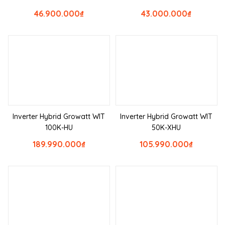
46.900.000
₫
43.000.000
₫
Inverter Hybrid Growatt WIT
Inverter Hybrid Growatt WIT
100K-HU
50K-XHU
189.990.000
₫
105.990.000
₫