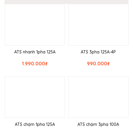
ATS nhanh 1pha 125A
ATS 3pha 125A-4P
1.990.000
₫
990.000
₫
ATS chậm 1pha 125A
ATS chậm 3pha 100A