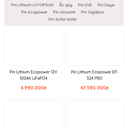
Pin Lithium LVTOPSUN
Ắc quy
Pin SVE
Pin Deye
Pin Ecopower
Pin Growatt
Pin Gigabox
Pin Sofar Solar
Pin Lithium Ecopower 12V
Pin Lithium Ecopower EP-
100Ah LiFePO4
324 PRO
4.990.000
₫
47.590.000
₫