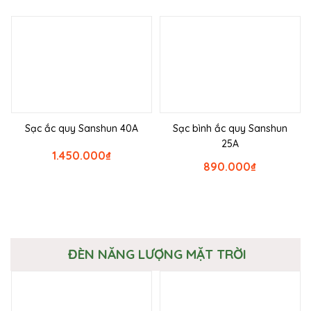
Sạc ắc quy Sanshun 40A
Sạc bình ắc quy Sanshun
25A
1.450.000
₫
890.000
₫
ĐÈN NĂNG LƯỢNG MẶT TRỜI