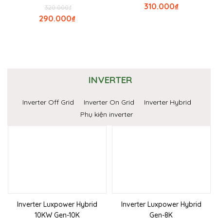
310.000
₫
320.000
₫
290.000
₫
INVERTER
Inverter Off Grid
Inverter On Grid
Inverter Hybrid
Phụ kiện inverter
Inverter Luxpower Hybrid
Inverter Luxpower Hybrid
10KW Gen-10K
Gen-8K