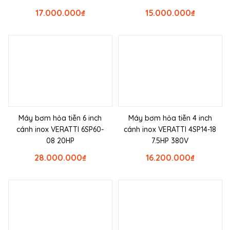
17.000.000
₫
15.000.000
₫
Máy bơm hỏa tiễn 6 inch
Máy bơm hỏa tiễn 4 inch
cánh inox VERATTI 6SP60-
cánh inox VERATTI 4SP14-18
08 20HP
7.5HP 380V
28.000.000
₫
16.200.000
₫