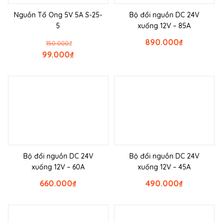
Nguồn Tổ Ong 5V 5A S-25-
Bộ đổi nguồn DC 24V
5
xuống 12V – 85A
890.000
₫
150.000
₫
99.000
₫
Bộ đổi nguồn DC 24V
Bộ đổi nguồn DC 24V
xuống 12V – 60A
xuống 12V – 45A
660.000
₫
490.000
₫