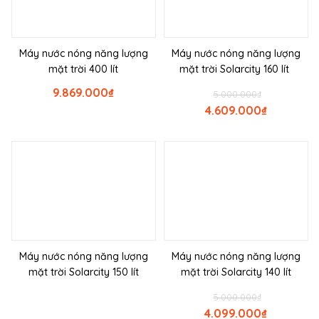
Máy nước nóng năng lượng
Máy nước nóng năng lượng
mặt trời 400 lít
mặt trời Solarcity 160 lít
9.869.000
₫
5.000.000
₫
4.609.000
₫
Máy nước nóng năng lượng
Máy nước nóng năng lượng
mặt trời Solarcity 150 lít
mặt trời Solarcity 140 lít
5.000.000
₫
4.099.000
₫