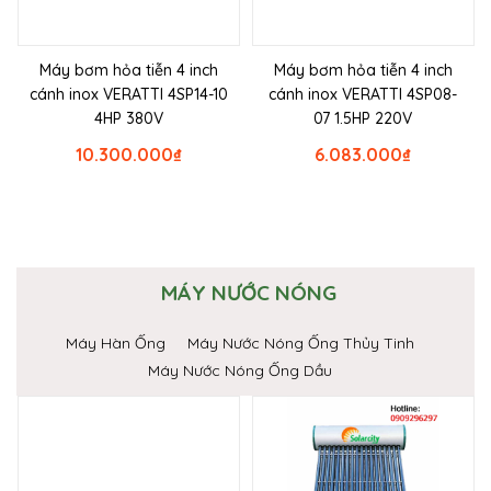
Máy bơm hỏa tiễn 4 inch
Máy bơm hỏa tiễn 4 inch
cánh inox VERATTI 4SP14-10
cánh inox VERATTI 4SP08-
4HP 380V
07 1.5HP 220V
10.300.000
₫
6.083.000
₫
MÁY NƯỚC NÓNG
Máy Hàn Ống
Máy Nước Nóng Ống Thủy Tinh
Máy Nước Nóng Ống Dầu