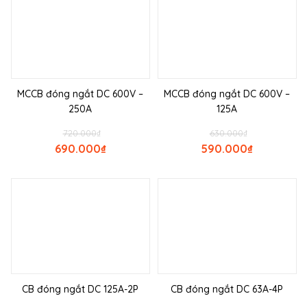
MCCB đóng ngắt DC 600V –
MCCB đóng ngắt DC 600V –
250A
125A
720.000
₫
630.000
₫
690.000
₫
590.000
₫
CB đóng ngắt DC 125A-2P
CB đóng ngắt DC 63A-4P