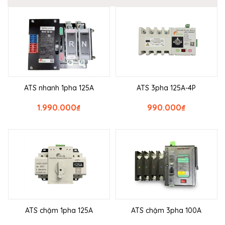
ATS nhanh 1pha 125A
ATS 3pha 125A-4P
1.990.000
₫
990.000
₫
ATS chậm 1pha 125A
ATS chậm 3pha 100A