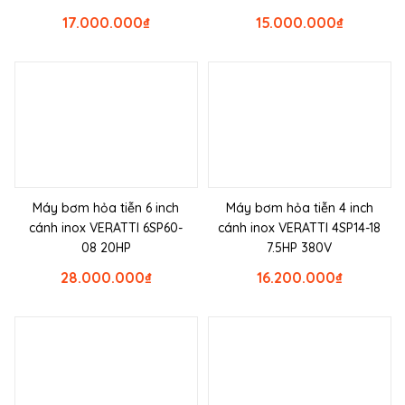
17.000.000
₫
15.000.000
₫
Máy bơm hỏa tiễn 6 inch
Máy bơm hỏa tiễn 4 inch
cánh inox VERATTI 6SP60-
cánh inox VERATTI 4SP14-18
08 20HP
7.5HP 380V
28.000.000
₫
16.200.000
₫