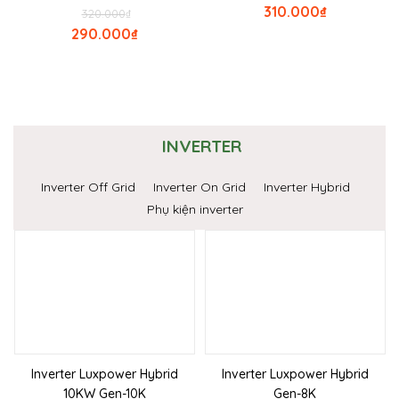
310.000
₫
320.000
₫
290.000
₫
INVERTER
Inverter Off Grid
Inverter On Grid
Inverter Hybrid
Phụ kiện inverter
Inverter Luxpower Hybrid
Inverter Luxpower Hybrid
10KW Gen-10K
Gen-8K