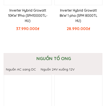
Inverter Hybrid Growatt
Inverter Hybrid Growatt
10KW 1Pha (SPH10000TL-
8kW 1 pha (SPM 8000TL
HU)
HU)
37.990.000
₫
28.990.000
₫
NGUỒN TỔ ONG
Nguồn AC sang DC
Nguồn 24V xuống 12V