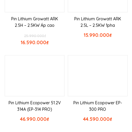
Pin Lithium Growatt ARK
Pin Lithium Growatt ARK
2.5H – 2.5KW Áp cao
2.5L – 2.5KW 1pha
15.990.000
₫
25.990.000
₫
16.590.000
₫
Pin Lithium Ecopower 51.2V
Pin Lithium Ecopower EP-
314A (EP-314 PRO)
300 PRO
46.990.000
₫
44.590.000
₫