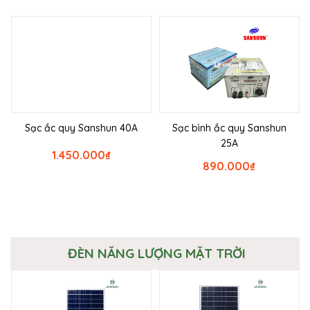
Sạc ắc quy Sanshun 40A
Sạc bình ắc quy Sanshun
25A
1.450.000
₫
890.000
₫
ĐÈN NĂNG LƯỢNG MẶT TRỜI