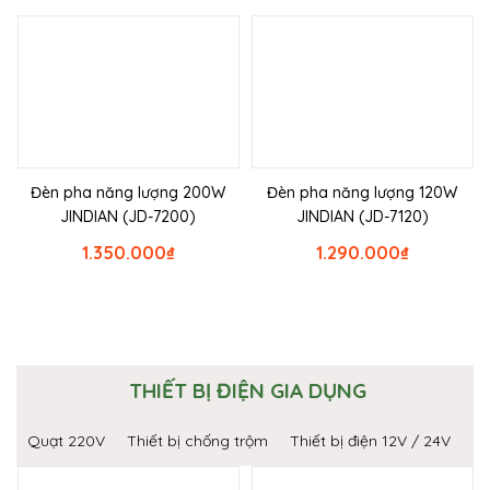
Đèn pha năng lượng 200W
Đèn pha năng lượng 120W
JINDIAN (JD-7200)
JINDIAN (JD-7120)
1.350.000
₫
1.290.000
₫
THIẾT BỊ ĐIỆN GIA DỤNG
Quạt 220V
Thiết bị chống trộm
Thiết bị điện 12V / 24V