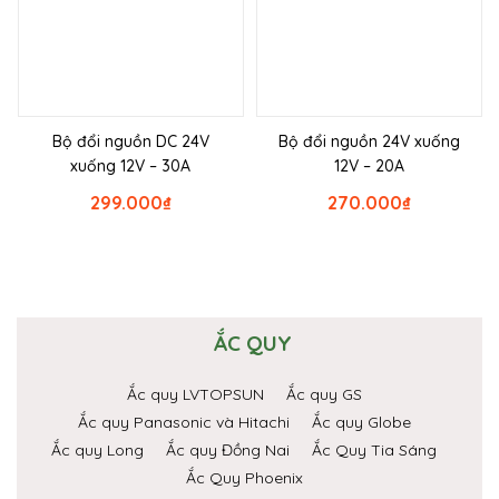
Bộ đổi nguồn DC 24V
Bộ đổi nguồn 24V xuống
xuống 12V – 30A
12V – 20A
299.000
₫
270.000
₫
ẮC QUY
Ắc quy LVTOPSUN
Ắc quy GS
Ắc quy Panasonic và Hitachi
Ắc quy Globe
Ắc quy Long
Ắc quy Đồng Nai
Ắc Quy Tia Sáng
Ắc Quy Phoenix