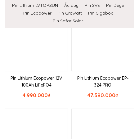
Pin Lithium LVTOPSUN
Ắc quy
Pin SVE
Pin Deye
Pin Ecopower
Pin Growatt
Pin Gigabox
Pin Sofar Solar
Pin Lithium Ecopower 12V
Pin Lithium Ecopower EP-
100Ah LiFePO4
324 PRO
4.990.000
₫
47.590.000
₫