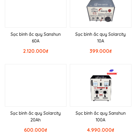
Sạc bình ắc quy Sanshun
Sạc bình ắc quy Solarcity
60A
10A
2.120.000
₫
399.000
₫
Sạc bình ắc quy Solarcity
Sạc bình ắc quy Sanshun
20Ah
100A
600.000
₫
4.990.000
₫