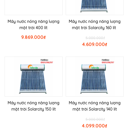
Máy nước nóng năng lượng
Máy nước nóng năng lượng
mặt trời 400 lít
mặt trời Solarcity 160 lít
9.869.000
₫
5.000.000
₫
4.609.000
₫
Máy nước nóng năng lượng
Máy nước nóng năng lượng
mặt trời Solarcity 150 lít
mặt trời Solarcity 140 lít
5.000.000
₫
4.099.000
₫