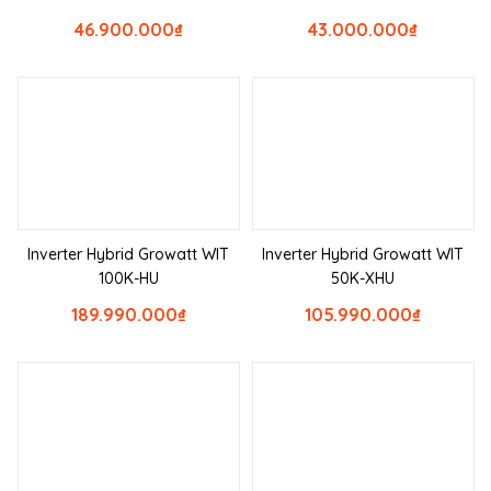
46.900.000
₫
43.000.000
₫
Inverter Hybrid Growatt WIT
Inverter Hybrid Growatt WIT
100K-HU
50K-XHU
189.990.000
₫
105.990.000
₫