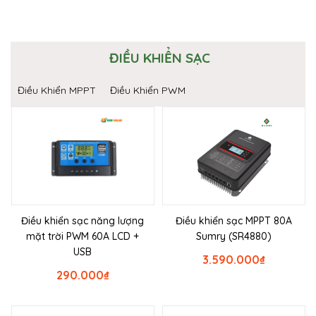
ĐIỀU KHIỂN SẠC
Điều Khiển MPPT
Điều Khiển PWM
Điều khiển sạc năng lượng
Điều khiển sạc MPPT 80A
mặt trời PWM 60A LCD +
Sumry (SR4880)
USB
3.590.000
₫
290.000
₫