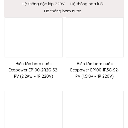
Hệ thống độc lập 220V
Hệ thống hòa lưới
Hệ thống bơm nước
Biến tần bơm nước
Biến tần bơm nước
Ecopower EP100-2R2G-S2-
Ecopower EP100-1R5G-S2-
PV (2.2Kw – 1P 220V)
PV (1.5Kw – 1P 220V)