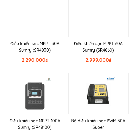
Điều khiển sạc MPPT 30A
Điều khiển sạc MPPT 60A
Sumry (SR4830)
Sumry (SR4860)
2.290.000
₫
2.999.000
₫
Điều khiển sạc MPPT 100A
Bộ điều khiển sạc PWM 30A
Sumry (SR48100)
Suoer