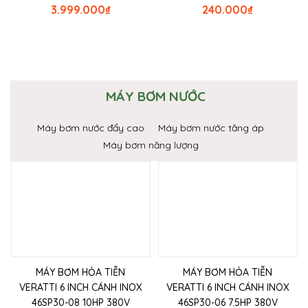
3.999.000
₫
240.000
₫
MÁY BƠM NƯỚC
Máy bơm nước đẩy cao
Máy bơm nước tăng áp
Máy bơm năng lượng
MÁY BƠM HỎA TIỄN
MÁY BƠM HỎA TIỄN
VERATTI 6 INCH CÁNH INOX
VERATTI 6 INCH CÁNH INOX
46SP30-08 10HP 380V
46SP30-06 7.5HP 380V