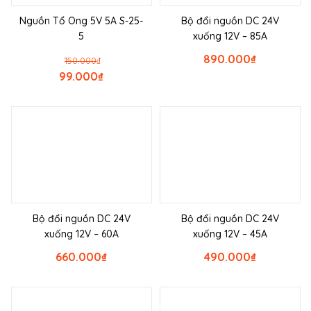
Nguồn Tổ Ong 5V 5A S-25-
Bộ đổi nguồn DC 24V
5
xuống 12V – 85A
890.000
₫
150.000
₫
99.000
₫
Bộ đổi nguồn DC 24V
Bộ đổi nguồn DC 24V
xuống 12V – 60A
xuống 12V – 45A
660.000
₫
490.000
₫