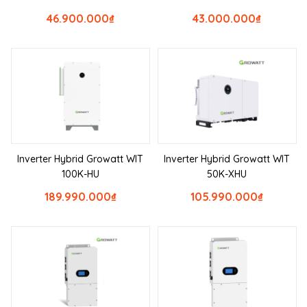
46.900.000
₫
43.000.000
₫
Inverter Hybrid Growatt WIT
Inverter Hybrid Growatt WIT
100K-HU
50K-XHU
189.990.000
₫
105.990.000
₫