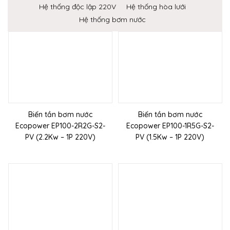
Hệ thống độc lập 220V
Hệ thống hòa lưới
Hệ thống bơm nước
Biến tần bơm nước
Biến tần bơm nước
Ecopower EP100-2R2G-S2-
Ecopower EP100-1R5G-S2-
PV (2.2Kw – 1P 220V)
PV (1.5Kw – 1P 220V)