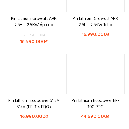
Pin Lithium Growatt ARK
Pin Lithium Growatt ARK
2.5H – 2.5KW Áp cao
2.5L – 2.5KW 1pha
15.990.000
₫
25.990.000
₫
16.590.000
₫
Pin Lithium Ecopower 51.2V
Pin Lithium Ecopower EP-
314A (EP-314 PRO)
300 PRO
46.990.000
₫
44.590.000
₫