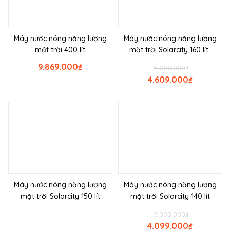
Máy nước nóng năng lượng
Máy nước nóng năng lượng
mặt trời 400 lít
mặt trời Solarcity 160 lít
9.869.000
₫
5.000.000
₫
4.609.000
₫
Máy nước nóng năng lượng
Máy nước nóng năng lượng
mặt trời Solarcity 150 lít
mặt trời Solarcity 140 lít
5.000.000
₫
4.099.000
₫