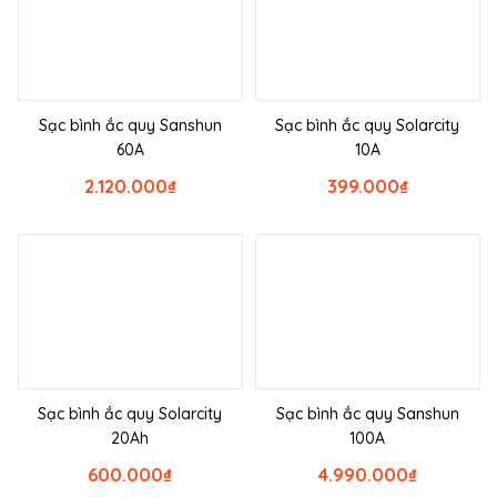
Sạc bình ắc quy Sanshun
Sạc bình ắc quy Solarcity
60A
10A
2.120.000
₫
399.000
₫
Sạc bình ắc quy Solarcity
Sạc bình ắc quy Sanshun
20Ah
100A
600.000
₫
4.990.000
₫