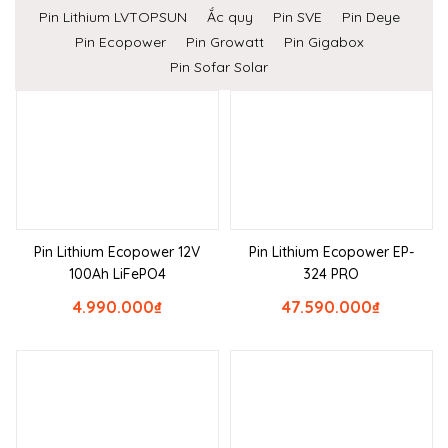
Pin Lithium LVTOPSUN
Ắc quy
Pin SVE
Pin Deye
Pin Ecopower
Pin Growatt
Pin Gigabox
Pin Sofar Solar
Pin Lithium Ecopower 12V
Pin Lithium Ecopower EP-
100Ah LiFePO4
324 PRO
4.990.000
₫
47.590.000
₫