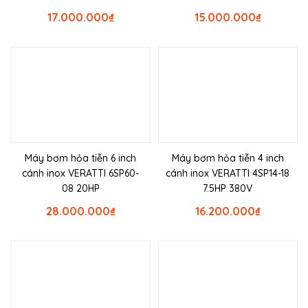
17.000.000
₫
15.000.000
₫
Máy bơm hỏa tiễn 6 inch
Máy bơm hỏa tiễn 4 inch
cánh inox VERATTI 6SP60-
cánh inox VERATTI 4SP14-18
08 20HP
7.5HP 380V
28.000.000
₫
16.200.000
₫