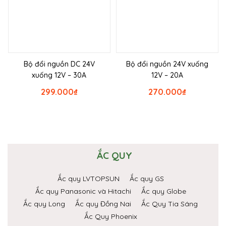
Bộ đổi nguồn DC 24V
Bộ đổi nguồn 24V xuống
xuống 12V – 30A
12V – 20A
299.000
₫
270.000
₫
ẮC QUY
Ắc quy LVTOPSUN
Ắc quy GS
Ắc quy Panasonic và Hitachi
Ắc quy Globe
Ắc quy Long
Ắc quy Đồng Nai
Ắc Quy Tia Sáng
Ắc Quy Phoenix