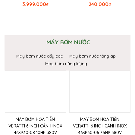
3.999.000
₫
240.000
₫
MÁY BƠM NƯỚC
Máy bơm nước đẩy cao
Máy bơm nước tăng áp
Máy bơm năng lượng
MÁY BƠM HỎA TIỄN
MÁY BƠM HỎA TIỄN
VERATTI 6 INCH CÁNH INOX
VERATTI 6 INCH CÁNH INOX
46SP30-08 10HP 380V
46SP30-06 7.5HP 380V