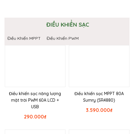
ĐIỀU KHIỂN SẠC
Điều Khiển MPPT
Điều Khiển PWM
Điều khiển sạc năng lượng
Điều khiển sạc MPPT 80A
mặt trời PWM 60A LCD +
Sumry (SR4880)
USB
3.590.000
₫
290.000
₫