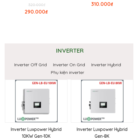
310.000
₫
320.000
₫
290.000
₫
INVERTER
Inverter Off Grid
Inverter On Grid
Inverter Hybrid
Phụ kiện inverter
Inverter Luxpower Hybrid
Inverter Luxpower Hybrid
10KW Gen-10K
Gen-8K