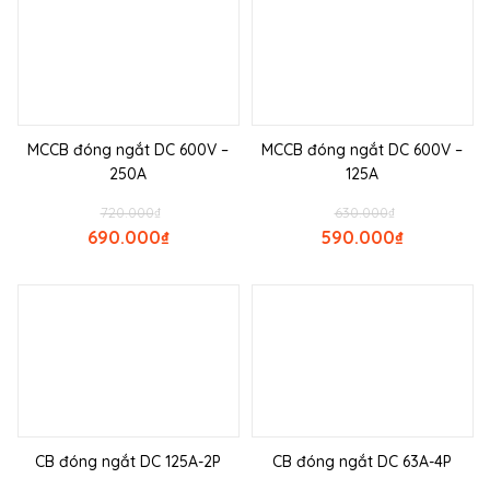
MCCB đóng ngắt DC 600V –
MCCB đóng ngắt DC 600V –
250A
125A
720.000
₫
630.000
₫
690.000
₫
590.000
₫
CB đóng ngắt DC 125A-2P
CB đóng ngắt DC 63A-4P