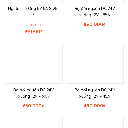
Nguồn Tổ Ong 5V 5A S-25-
Bộ đổi nguồn DC 24V
5
xuống 12V – 85A
890.000
₫
150.000
₫
99.000
₫
Bộ đổi nguồn DC 24V
Bộ đổi nguồn DC 24V
xuống 12V – 60A
xuống 12V – 45A
660.000
₫
490.000
₫