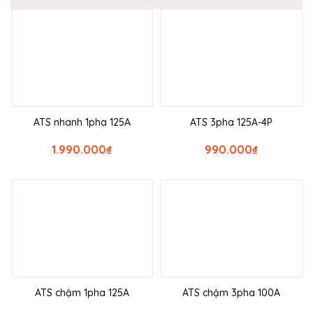
ATS nhanh 1pha 125A
ATS 3pha 125A-4P
1.990.000
₫
990.000
₫
ATS chậm 1pha 125A
ATS chậm 3pha 100A