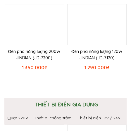
Đèn pha năng lượng 200W
Đèn pha năng lượng 120W
JINDIAN (JD-7200)
JINDIAN (JD-7120)
1.350.000
₫
1.290.000
₫
THIẾT BỊ ĐIỆN GIA DỤNG
Quạt 220V
Thiết bị chống trộm
Thiết bị điện 12V / 24V