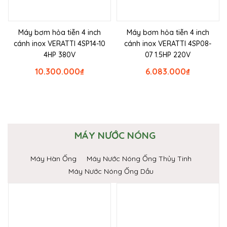
Máy bơm hỏa tiễn 4 inch
Máy bơm hỏa tiễn 4 inch
cánh inox VERATTI 4SP14-10
cánh inox VERATTI 4SP08-
4HP 380V
07 1.5HP 220V
10.300.000
₫
6.083.000
₫
MÁY NƯỚC NÓNG
Máy Hàn Ống
Máy Nước Nóng Ống Thủy Tinh
Máy Nước Nóng Ống Dầu