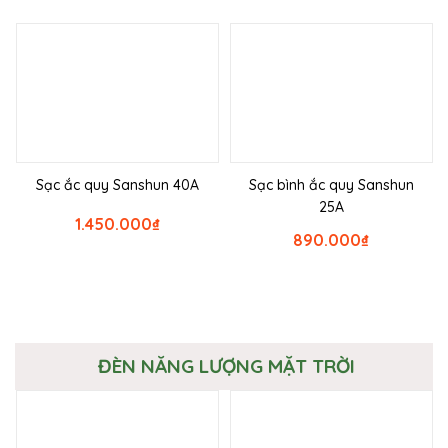
Sạc ắc quy Sanshun 40A
Sạc bình ắc quy Sanshun
25A
1.450.000
₫
890.000
₫
ĐÈN NĂNG LƯỢNG MẶT TRỜI