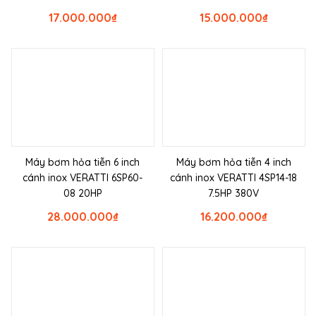
17.000.000
₫
15.000.000
₫
Máy bơm hỏa tiễn 6 inch
Máy bơm hỏa tiễn 4 inch
cánh inox VERATTI 6SP60-
cánh inox VERATTI 4SP14-18
08 20HP
7.5HP 380V
28.000.000
₫
16.200.000
₫