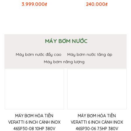
3.999.000
₫
240.000
₫
MÁY BƠM NƯỚC
Máy bơm nước đẩy cao
Máy bơm nước tăng áp
Máy bơm năng lượng
MÁY BƠM HỎA TIỄN
MÁY BƠM HỎA TIỄN
VERATTI 6 INCH CÁNH INOX
VERATTI 6 INCH CÁNH INOX
46SP30-08 10HP 380V
46SP30-06 7.5HP 380V