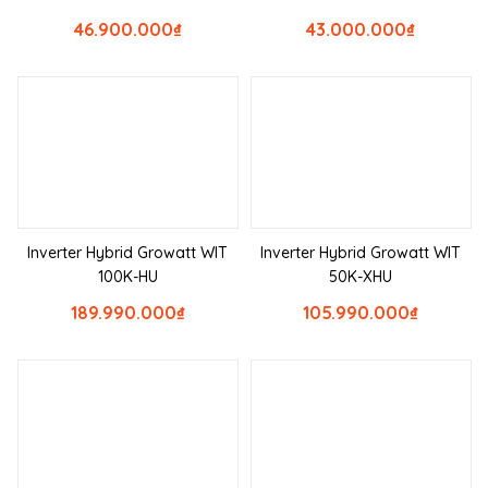
46.900.000
₫
43.000.000
₫
Inverter Hybrid Growatt WIT
Inverter Hybrid Growatt WIT
100K-HU
50K-XHU
189.990.000
₫
105.990.000
₫