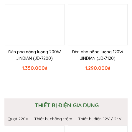
Đèn pha năng lượng 200W
Đèn pha năng lượng 120W
JINDIAN (JD-7200)
JINDIAN (JD-7120)
1.350.000
₫
1.290.000
₫
THIẾT BỊ ĐIỆN GIA DỤNG
Quạt 220V
Thiết bị chống trộm
Thiết bị điện 12V / 24V