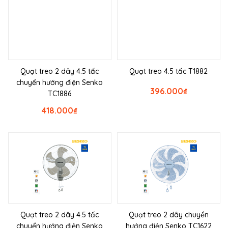
Quạt treo 2 dây 4.5 tấc
Quạt treo 4.5 tấc T1882
chuyển hướng điện Senko
396.000
₫
TC1886
418.000
₫
Quạt treo 2 dây 4.5 tấc
Quạt treo 2 dây chuyển
chuyển hướng điện Senko
hướng điện Senko TC1622