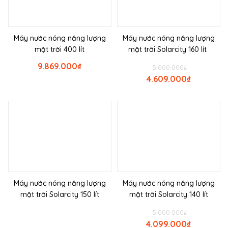
Máy nước nóng năng lượng
Máy nước nóng năng lượng
mặt trời 400 lít
mặt trời Solarcity 160 lít
9.869.000
₫
5.000.000
₫
4.609.000
₫
Máy nước nóng năng lượng
Máy nước nóng năng lượng
mặt trời Solarcity 150 lít
mặt trời Solarcity 140 lít
5.000.000
₫
4.099.000
₫