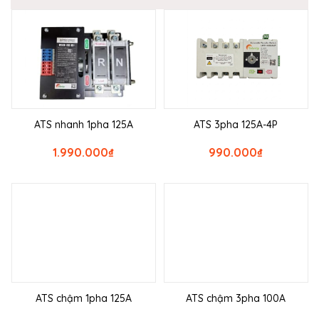
ATS nhanh 1pha 125A
ATS 3pha 125A-4P
1.990.000
₫
990.000
₫
ATS chậm 1pha 125A
ATS chậm 3pha 100A