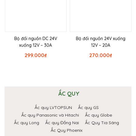
Bộ đổi nguồn DC 24V
Bộ đổi nguồn 24V xuống
xuống 12V – 30A
12V – 20A
299.000
₫
270.000
₫
ẮC QUY
Ắc quy LVTOPSUN
Ắc quy GS
Ắc quy Panasonic và Hitachi
Ắc quy Globe
Ắc quy Long
Ắc quy Đồng Nai
Ắc Quy Tia Sáng
Ắc Quy Phoenix