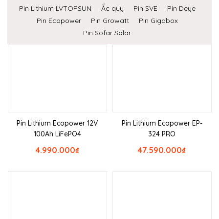
Pin Lithium LVTOPSUN
Ắc quy
Pin SVE
Pin Deye
Pin Ecopower
Pin Growatt
Pin Gigabox
Pin Sofar Solar
Pin Lithium Ecopower 12V
Pin Lithium Ecopower EP-
100Ah LiFePO4
324 PRO
4.990.000
₫
47.590.000
₫