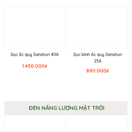
Sạc ắc quy Sanshun 40A
Sạc bình ắc quy Sanshun
25A
1.450.000
₫
890.000
₫
ĐÈN NĂNG LƯỢNG MẶT TRỜI