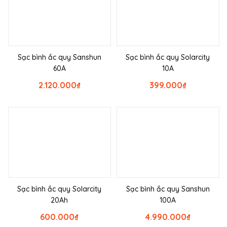
Sạc bình ắc quy Sanshun
Sạc bình ắc quy Solarcity
60A
10A
2.120.000
₫
399.000
₫
Sạc bình ắc quy Solarcity
Sạc bình ắc quy Sanshun
20Ah
100A
600.000
₫
4.990.000
₫