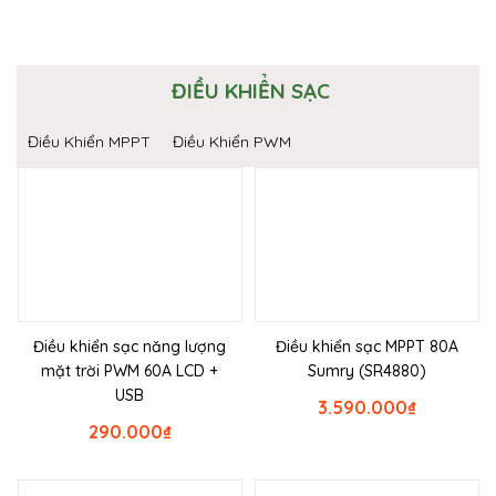
ĐIỀU KHIỂN SẠC
Điều Khiển MPPT
Điều Khiển PWM
Điều khiển sạc năng lượng
Điều khiển sạc MPPT 80A
mặt trời PWM 60A LCD +
Sumry (SR4880)
USB
3.590.000
₫
290.000
₫