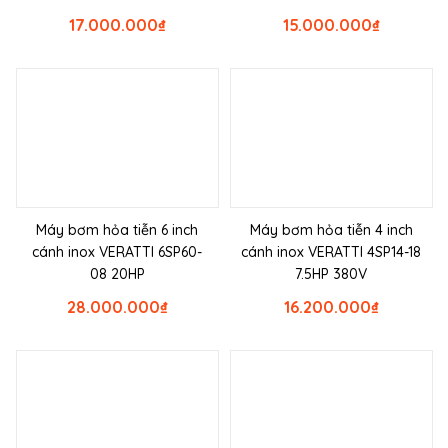
17.000.000
₫
15.000.000
₫
Máy bơm hỏa tiễn 6 inch
Máy bơm hỏa tiễn 4 inch
cánh inox VERATTI 6SP60-
cánh inox VERATTI 4SP14-18
08 20HP
7.5HP 380V
28.000.000
₫
16.200.000
₫