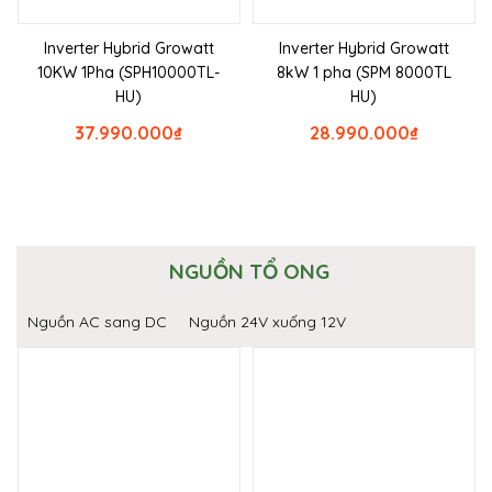
Inverter Hybrid Growatt
Inverter Hybrid Growatt
10KW 1Pha (SPH10000TL-
8kW 1 pha (SPM 8000TL
HU)
HU)
37.990.000
₫
28.990.000
₫
NGUỒN TỔ ONG
Nguồn AC sang DC
Nguồn 24V xuống 12V