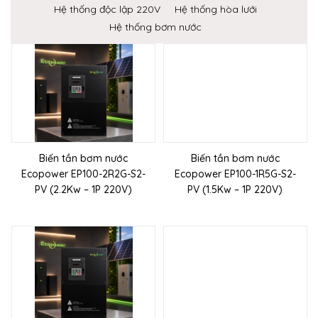
Hệ thống độc lập 220V
Hệ thống hòa lưới
Hệ thống bơm nước
Biến tần bơm nước
Biến tần bơm nước
Ecopower EP100-2R2G-S2-
Ecopower EP100-1R5G-S2-
PV (2.2Kw – 1P 220V)
PV (1.5Kw – 1P 220V)