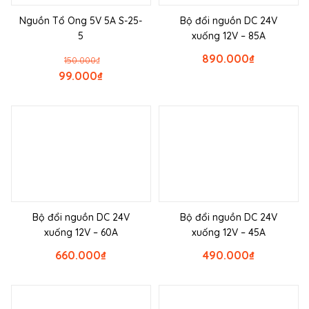
Nguồn Tổ Ong 5V 5A S-25-
Bộ đổi nguồn DC 24V
5
xuống 12V – 85A
890.000
₫
150.000
₫
99.000
₫
Bộ đổi nguồn DC 24V
Bộ đổi nguồn DC 24V
xuống 12V – 60A
xuống 12V – 45A
660.000
₫
490.000
₫