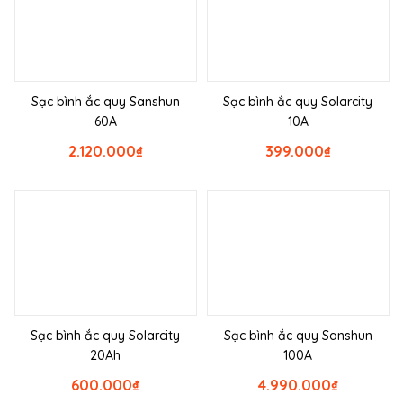
Sạc bình ắc quy Sanshun
Sạc bình ắc quy Solarcity
60A
10A
2.120.000
₫
399.000
₫
Sạc bình ắc quy Solarcity
Sạc bình ắc quy Sanshun
20Ah
100A
600.000
₫
4.990.000
₫