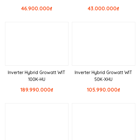
46.900.000
₫
43.000.000
₫
Inverter Hybrid Growatt WIT
Inverter Hybrid Growatt WIT
100K-HU
50K-XHU
189.990.000
₫
105.990.000
₫