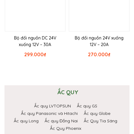
Bộ đổi nguồn DC 24V
Bộ đổi nguồn 24V xuống
xuống 12V – 30A
12V – 20A
299.000
₫
270.000
₫
ẮC QUY
Ắc quy LVTOPSUN
Ắc quy GS
Ắc quy Panasonic và Hitachi
Ắc quy Globe
Ắc quy Long
Ắc quy Đồng Nai
Ắc Quy Tia Sáng
Ắc Quy Phoenix