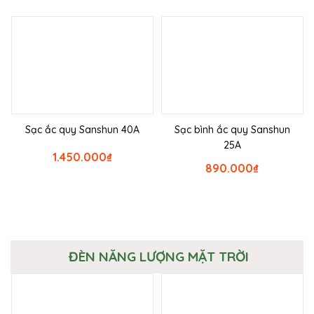
Sạc ắc quy Sanshun 40A
Sạc bình ắc quy Sanshun
25A
1.450.000
₫
890.000
₫
ĐÈN NĂNG LƯỢNG MẶT TRỜI