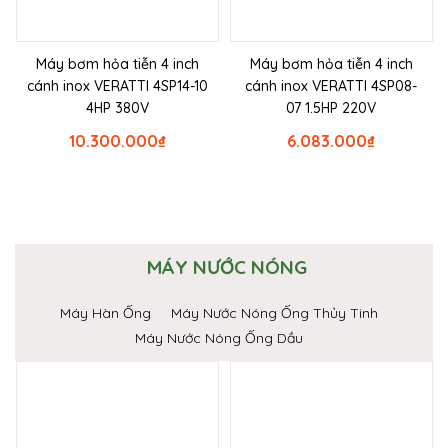
Máy bơm hỏa tiễn 4 inch
Máy bơm hỏa tiễn 4 inch
cánh inox VERATTI 4SP14-10
cánh inox VERATTI 4SP08-
4HP 380V
07 1.5HP 220V
10.300.000
₫
6.083.000
₫
MÁY NƯỚC NÓNG
Máy Hàn Ống
Máy Nước Nóng Ống Thủy Tinh
Máy Nước Nóng Ống Dầu