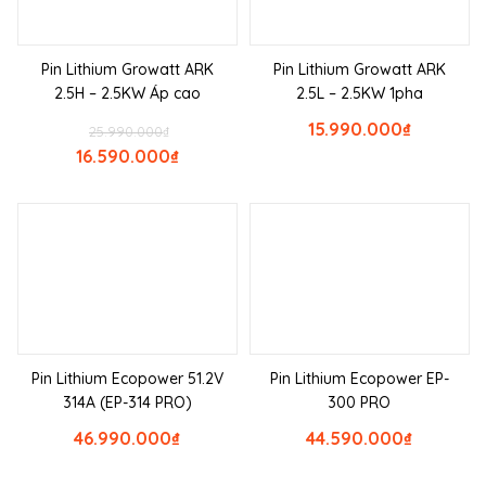
Pin Lithium Growatt ARK
Pin Lithium Growatt ARK
2.5H – 2.5KW Áp cao
2.5L – 2.5KW 1pha
15.990.000
₫
25.990.000
₫
16.590.000
₫
Pin Lithium Ecopower 51.2V
Pin Lithium Ecopower EP-
314A (EP-314 PRO)
300 PRO
46.990.000
₫
44.590.000
₫