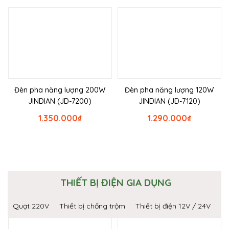
Đèn pha năng lượng 200W
Đèn pha năng lượng 120W
JINDIAN (JD-7200)
JINDIAN (JD-7120)
1.350.000
₫
1.290.000
₫
THIẾT BỊ ĐIỆN GIA DỤNG
Quạt 220V
Thiết bị chống trộm
Thiết bị điện 12V / 24V