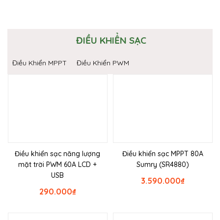
ĐIỀU KHIỂN SẠC
Điều Khiển MPPT
Điều Khiển PWM
Điều khiển sạc năng lượng
Điều khiển sạc MPPT 80A
mặt trời PWM 60A LCD +
Sumry (SR4880)
USB
3.590.000
₫
290.000
₫