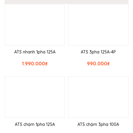
ATS nhanh 1pha 125A
ATS 3pha 125A-4P
1.990.000
₫
990.000
₫
ATS chậm 1pha 125A
ATS chậm 3pha 100A