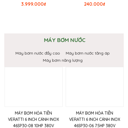
3.999.000
₫
240.000
₫
MÁY BƠM NƯỚC
Máy bơm nước đẩy cao
Máy bơm nước tăng áp
Máy bơm năng lượng
MÁY BƠM HỎA TIỄN
MÁY BƠM HỎA TIỄN
VERATTI 6 INCH CÁNH INOX
VERATTI 6 INCH CÁNH INOX
46SP30-08 10HP 380V
46SP30-06 7.5HP 380V