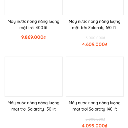
Máy nước nóng năng lượng
Máy nước nóng năng lượng
mặt trời 400 lít
mặt trời Solarcity 160 lít
9.869.000
₫
5.000.000
₫
4.609.000
₫
Máy nước nóng năng lượng
Máy nước nóng năng lượng
mặt trời Solarcity 150 lít
mặt trời Solarcity 140 lít
5.000.000
₫
4.099.000
₫