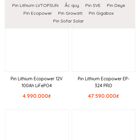
Pin Lithium LVTOPSUN
Ắc quy
Pin SVE
Pin Deye
Pin Ecopower
Pin Growatt
Pin Gigabox
Pin Sofar Solar
Pin Lithium Ecopower 12V
Pin Lithium Ecopower EP-
100Ah LiFePO4
324 PRO
4.990.000
₫
47.590.000
₫