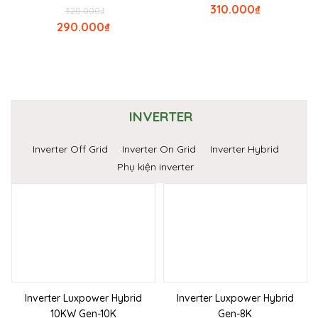
310.000
₫
320.000
₫
290.000
₫
INVERTER
Inverter Off Grid
Inverter On Grid
Inverter Hybrid
Phụ kiện inverter
Inverter Luxpower Hybrid
Inverter Luxpower Hybrid
10KW Gen-10K
Gen-8K