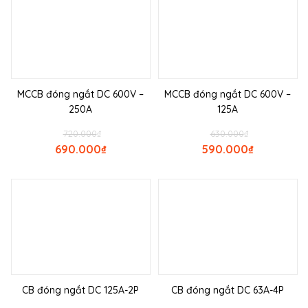
MCCB đóng ngắt DC 600V –
MCCB đóng ngắt DC 600V –
250A
125A
720.000
₫
630.000
₫
690.000
₫
590.000
₫
CB đóng ngắt DC 125A-2P
CB đóng ngắt DC 63A-4P