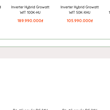
d
Inverter Hybrid Growatt
Inverter Hybrid Growatt
WIT 100K-HU
WIT 50K-XHU
189.990.000
₫
105.990.000
₫