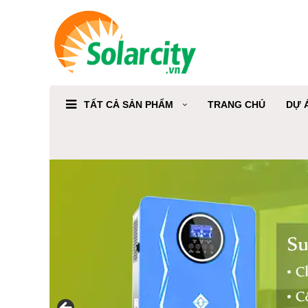
TẤT CẢ SẢN PHẨM
TRANG CHỦ
DỰ 