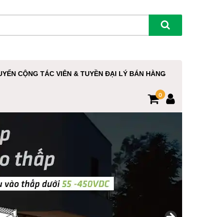
UYỂN CỘNG TÁC VIÊN & TUYỀN ĐẠI LÝ BÁN HÀNG
0