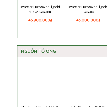
Inverter Luxpower Hybrid
Inverter Luxpower Hybri
10KW Gen-10K
Gen-8K
46.900.000
₫
43.000.000
₫
NGUỒN TỔ ONG