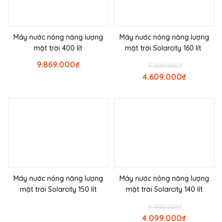
Máy nước nóng năng lượng
Máy nước nóng năng lượng
mặt trời 400 lít
mặt trời Solarcity 160 lít
9.869.000
₫
5.000.000
₫
4.609.000
₫
Máy nước nóng năng lượng
Máy nước nóng năng lượng
mặt trời Solarcity 150 lít
mặt trời Solarcity 140 lít
5.000.000
₫
4.099.000
₫