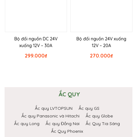
Bộ đổi nguồn DC 24V
Bộ đổi nguồn 24V xuống
xuống 12V – 30A
12V – 20A
299.000
₫
270.000
₫
ẮC QUY
Ắc quy LVTOPSUN
Ắc quy GS
Ắc quy Panasonic và Hitachi
Ắc quy Globe
Ắc quy Long
Ắc quy Đồng Nai
Ắc Quy Tia Sáng
Ắc Quy Phoenix