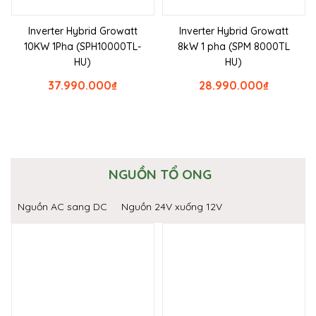
Inverter Hybrid Growatt
Inverter Hybrid Growatt
10KW 1Pha (SPH10000TL-
8kW 1 pha (SPM 8000TL
HU)
HU)
37.990.000
₫
28.990.000
₫
NGUỒN TỔ ONG
Nguồn AC sang DC
Nguồn 24V xuống 12V