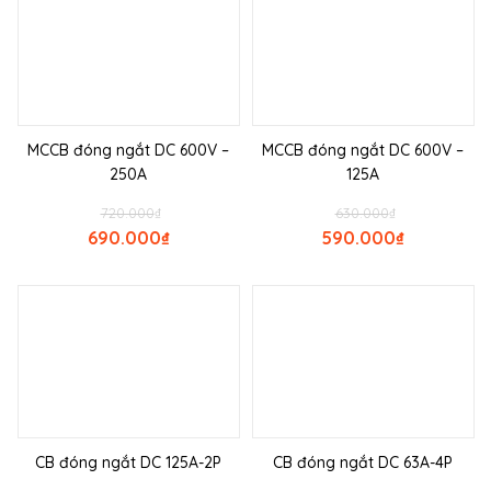
MCCB đóng ngắt DC 600V –
MCCB đóng ngắt DC 600V –
250A
125A
720.000
₫
630.000
₫
690.000
₫
590.000
₫
CB đóng ngắt DC 125A-2P
CB đóng ngắt DC 63A-4P