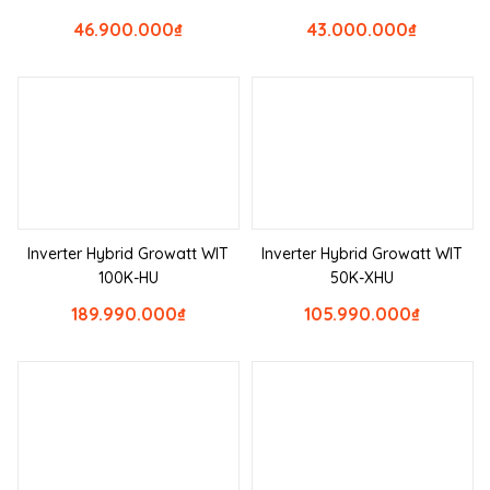
46.900.000
₫
43.000.000
₫
Inverter Hybrid Growatt WIT
Inverter Hybrid Growatt WIT
100K-HU
50K-XHU
189.990.000
₫
105.990.000
₫