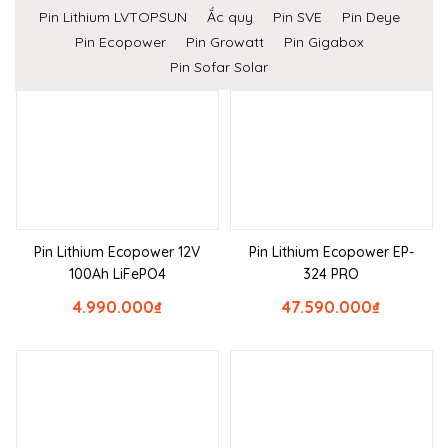
Pin Lithium LVTOPSUN
Ắc quy
Pin SVE
Pin Deye
Pin Ecopower
Pin Growatt
Pin Gigabox
Pin Sofar Solar
Pin Lithium Ecopower 12V
Pin Lithium Ecopower EP-
100Ah LiFePO4
324 PRO
4.990.000
₫
47.590.000
₫