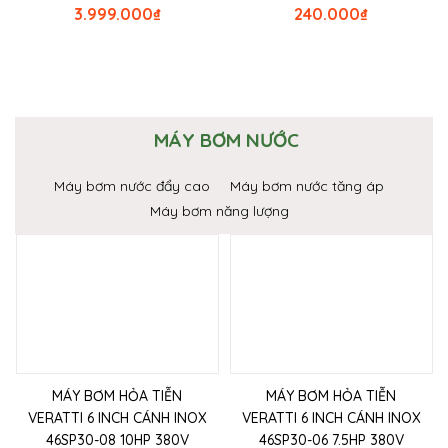
3.999.000
₫
240.000
₫
MÁY BƠM NƯỚC
Máy bơm nước đẩy cao
Máy bơm nước tăng áp
Máy bơm năng lượng
MÁY BƠM HỎA TIỄN
MÁY BƠM HỎA TIỄN
VERATTI 6 INCH CÁNH INOX
VERATTI 6 INCH CÁNH INOX
46SP30-08 10HP 380V
46SP30-06 7.5HP 380V