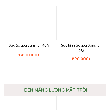
Sạc ắc quy Sanshun 40A
Sạc bình ắc quy Sanshun
25A
1.450.000
₫
890.000
₫
ĐÈN NĂNG LƯỢNG MẶT TRỜI