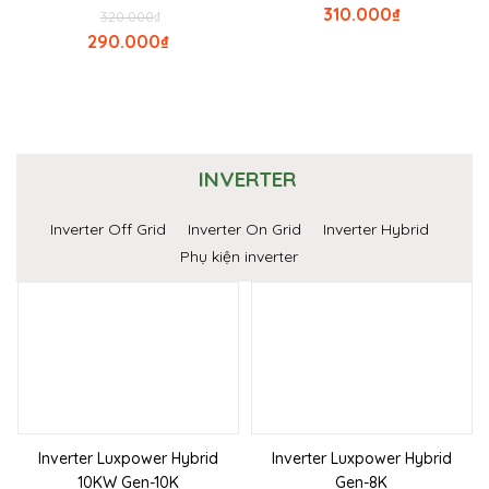
310.000
₫
320.000
₫
290.000
₫
INVERTER
Inverter Off Grid
Inverter On Grid
Inverter Hybrid
Phụ kiện inverter
Inverter Luxpower Hybrid
Inverter Luxpower Hybrid
10KW Gen-10K
Gen-8K