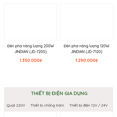
Đèn pha năng lượng 200W
Đèn pha năng lượng 120W
JINDIAN (JD-7200)
JINDIAN (JD-7120)
1.350.000
₫
1.290.000
₫
THIẾT BỊ ĐIỆN GIA DỤNG
Quạt 220V
Thiết bị chống trộm
Thiết bị điện 12V / 24V