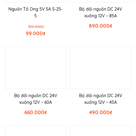
Nguồn Tổ Ong 5V 5A S-25-
Bộ đổi nguồn DC 24V
5
xuống 12V – 85A
890.000
₫
150.000
₫
99.000
₫
Bộ đổi nguồn DC 24V
Bộ đổi nguồn DC 24V
xuống 12V – 60A
xuống 12V – 45A
660.000
₫
490.000
₫