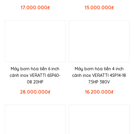
17.000.000
₫
15.000.000
₫
Máy bơm hỏa tiễn 6 inch
Máy bơm hỏa tiễn 4 inch
cánh inox VERATTI 6SP60-
cánh inox VERATTI 4SP14-18
08 20HP
7.5HP 380V
28.000.000
₫
16.200.000
₫