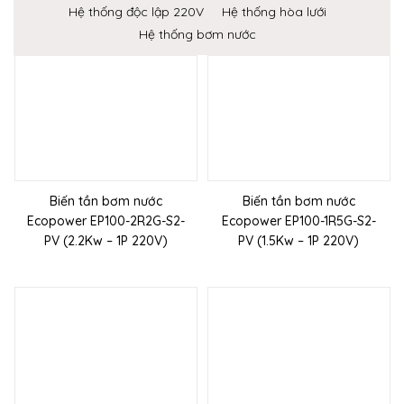
Hệ thống độc lập 220V
Hệ thống hòa lưới
Hệ thống bơm nước
Biến tần bơm nước
Biến tần bơm nước
Ecopower EP100-2R2G-S2-
Ecopower EP100-1R5G-S2-
PV (2.2Kw – 1P 220V)
PV (1.5Kw – 1P 220V)