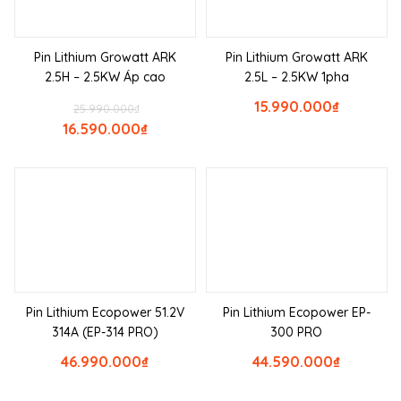
Pin Lithium Growatt ARK
Pin Lithium Growatt ARK
2.5H – 2.5KW Áp cao
2.5L – 2.5KW 1pha
15.990.000
₫
25.990.000
₫
16.590.000
₫
Pin Lithium Ecopower 51.2V
Pin Lithium Ecopower EP-
314A (EP-314 PRO)
300 PRO
46.990.000
₫
44.590.000
₫