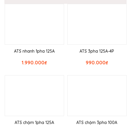
ATS nhanh 1pha 125A
ATS 3pha 125A-4P
1.990.000
₫
990.000
₫
ATS chậm 1pha 125A
ATS chậm 3pha 100A