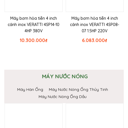
Máy bơm hỏa tiễn 4 inch
Máy bơm hỏa tiễn 4 inch
cánh inox VERATTI 4SP14-10
cánh inox VERATTI 4SP08-
4HP 380V
07 1.5HP 220V
10.300.000
₫
6.083.000
₫
MÁY NƯỚC NÓNG
Máy Hàn Ống
Máy Nước Nóng Ống Thủy Tinh
Máy Nước Nóng Ống Dầu