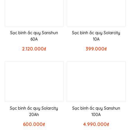
Sạc bình ắc quy Sanshun
Sạc bình ắc quy Solarcity
60A
10A
2.120.000
₫
399.000
₫
Sạc bình ắc quy Solarcity
Sạc bình ắc quy Sanshun
20Ah
100A
600.000
₫
4.990.000
₫