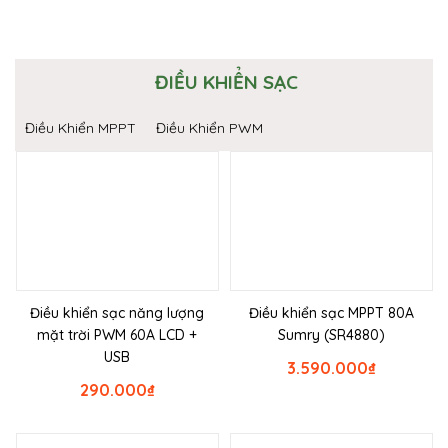
ĐIỀU KHIỂN SẠC
Điều Khiển MPPT
Điều Khiển PWM
Điều khiển sạc năng lượng
Điều khiển sạc MPPT 80A
mặt trời PWM 60A LCD +
Sumry (SR4880)
USB
3.590.000
₫
290.000
₫