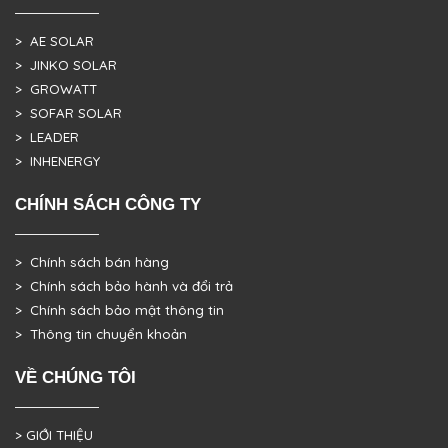
> AE SOLAR
> JINKO SOLAR
> GROWATT
> SOFAR SOLAR
> LEADER
> INHENERGY
CHÍNH SÁCH CÔNG TY
> Chính sách bán hàng
> Chính sách bảo hành và đổi trả
> Chính sách bảo mật thông tin
> Thông tin chuyển khoản
VỀ CHÚNG TÔI
> GIỚI THIỆU