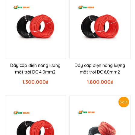
Dây cáp điện năng lượng
Dây cáp điện năng lượng
mặt trời DC 4.0mm2
mặt trời DC 6.0mm2
1.300.000
₫
1.800.000
₫
Sale