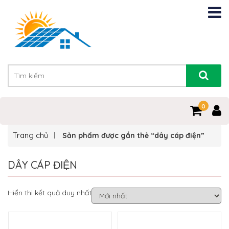
0
Trang chủ
Sản phẩm được gắn thẻ “dây cáp điện”
DÂY CÁP ĐIỆN
Hiển thị kết quả duy nhất