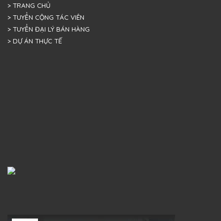
> TRANG CHỦ
> TUYỂN CỘNG TÁC VIÊN
> TUYỂN ĐẠI LÝ BÁN HÀNG
> DỰ ÁN THỰC TẾ