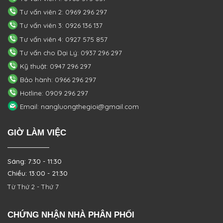
Tư vấn viên 2: 0969 296 297
Tư vấn viên 3: 0926 136 137
Tư vấn viên 4: 0927 575 857
Tư vấn cho Đại Lý: 0937 296 297
Kỹ thuật: 0947 296 297
Bảo hành: 0966 296 297
Hotline: 0909 296 297
Email: nangluongthegioi@gmail.com
GIỜ LÀM VIỆC
Sáng: 7:30 - 11:30
Chiều: 13:00 - 21:30
Từ Thứ 2 - Thứ 7
CHỨNG NHẬN NHÀ PHÂN PHỐI