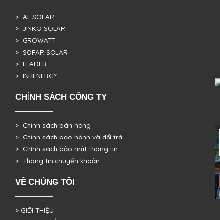
> AE SOLAR
> JINKO SOLAR
> GROWATT
> SOFAR SOLAR
> LEADER
> INHENERGY
CHÍNH SÁCH CÔNG TY
> Chính sách bán hàng
> Chính sách bảo hành và đổi trả
> Chính sách bảo mật thông tin
> Thông tin chuyển khoản
VỀ CHÚNG TÔI
> GIỚI THIỆU